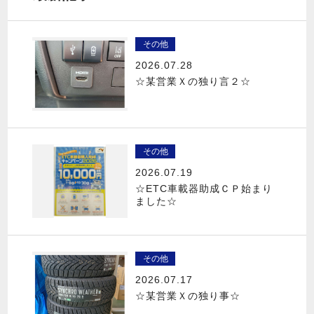
その他
2026.07.28
☆某営業Ｘの独り言２☆
その他
2026.07.19
☆ETC車載器助成ＣＰ始まり
ました☆
その他
2026.07.17
☆某営業Ｘの独り事☆