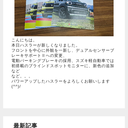
こんにちは。
本日ハスラーが新しくなりました。
フロントを中心に外観を一新し、デュアルセンサーブ
レーキサポートⅡへの変更、
電動パーキングブレーキの採用、スズキ軽自動車では
初搭載のブラインドスポットモニターに、新色の追加
など
など。。。
パワーアップしたハスラーをよろしくお願いします
(^^)/
最新記事