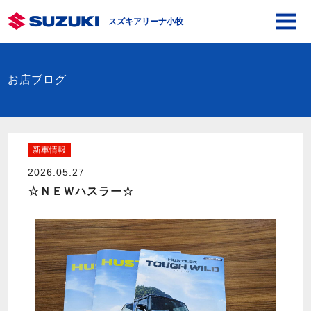
スズキアリーナ小牧
お店ブログ
新車情報
2026.05.27
☆ＮＥＷハスラー☆