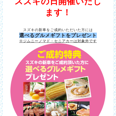
スズキの日開催いたし
ます！
スズキの新車をご成約いただいた方には
選べるグルメギフトをプレゼント
※ジムニーノマド・セニアカーは対象外です