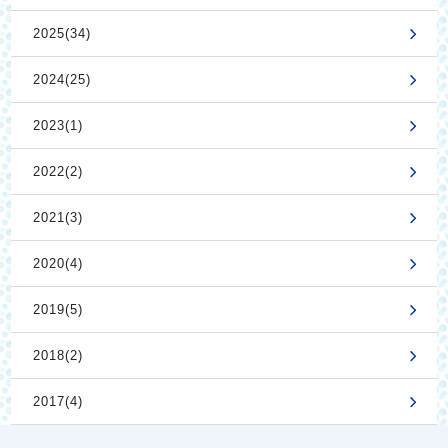
2025(34)
2024(25)
2023(1)
2022(2)
2021(3)
2020(4)
2019(5)
2018(2)
2017(4)