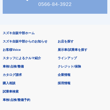
0566-84-3922
スズキ自販中部ホーム
スズキ自販中部からのお知らせ
お店を探す
お客様Voice
展示車/試乗車を探す
スタッフによるクルマ紹介
ラインアップ
車検/点検/整備
クレジット/保険
カタログ請求
企業情報
購入相談
採用情報
試乗車検索
車検/点検/整備予約