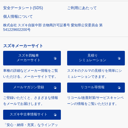
安全データシート(SDS)
ご利用にあたって
個人情報について
株式会社 スズキ自販中部 古物商許可証番号 愛知県公安委員会 第
541229602200号
スズキメーカーサイト
スズキ四輪車
見積り
メーカーサイト
シミュレーション
車種の詳細などメーカー情報をご覧
スズキのクルマの見積りを簡単にシ
いただける、メーカーサイトです。
ミュレーションできます。
メールマガジン登録
リコール等情報
ご登録いただくと、さまざまな情報
リコール/改善対策/サービスキャンペ
をメールでお届けします。
ーンの情報をご覧いただけます。
スズキ中古車情報サイト
「安心・納得・充実」なラインアッ