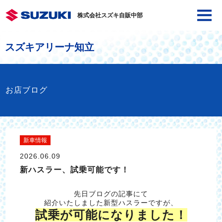
株式会社スズキ自販中部
スズキアリーナ知立
お店ブログ
新車情報
2026.06.09
新ハスラー、試乗可能です！
先日ブログの記事にて
紹介いたしました新型ハスラーですが、
試乗が可能になりました！