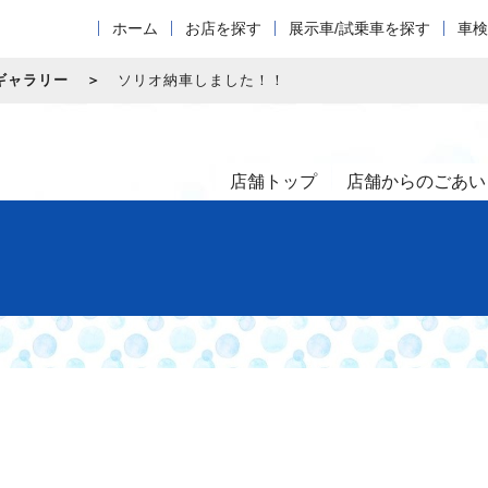
ホーム
お店を探す
展示車/試乗車を探す
車検
ギャラリー
ソリオ納車しました！！
店舗トップ
店舗からのごあい