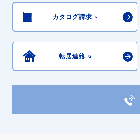
カタログ請求
転居連絡