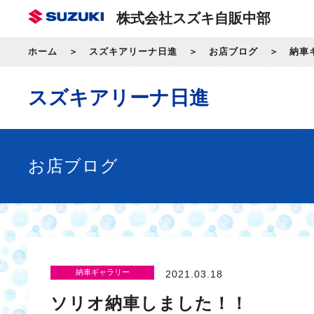
株式会社スズキ自販中部
ホーム
スズキアリーナ日進
お店ブログ
納車
スズキアリーナ日進
お店ブログ
納車ギャラリー
2021.03.18
ソリオ納車しました！！