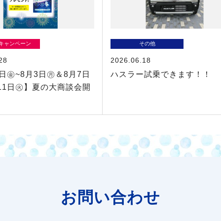
/キャンペーン
その他
28
2026.06.18
1日㊎~8月3日㊊＆8月7日
ハスラー試乗できます！！
11日㊋】夏の大商談会開
お問い合わせ