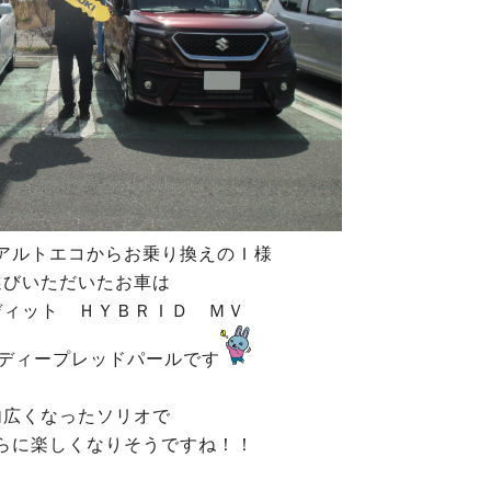
アルトエコからお乗り換えのＩ様
選びいただいたお車は
ディット ＨＹＢＲＩＤ ＭＶ
ディープレッドパールです
内広くなったソリオで
らに楽しくなりそうですね！！