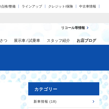
/点検/整備
ラインアップ
クレジット/保険
中古車情報
リコール等情報
さつ
展示車 / 試乗車
スタッフ紹介
お店ブログ
カテゴリー
新車情報 (18)