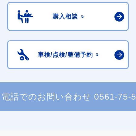
購入相談
車検/点検/
整備予約
電話でのお問い合わせ
0561-75-