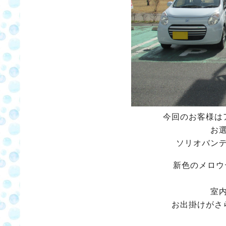
今回のお客様は
お
ソリオバン
新色のメロウ
室
お出掛けがさ