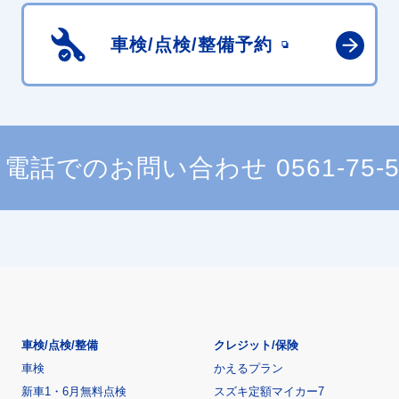
車検/点検/
整備予約
電話でのお問い合わせ
0561-75-
車検/点検/整備
クレジット/保険
車検
かえるプラン
新車1・6月無料点検
スズキ定額マイカー7