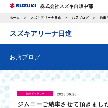
株式会社スズキ自販中部
ホーム
スズキアリーナ日進
お店ブログ
納車
スズキアリーナ日進
お店ブログ
納車ギャラリー
2023.06.20
ジムニーご納車させて頂きまし