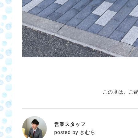
この度は、ご
営業スタッフ
きむら
posted by きむら