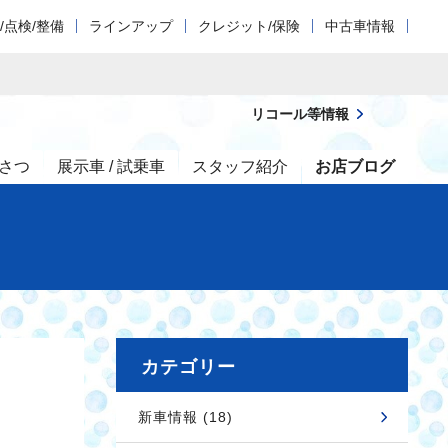
/点検/整備
ラインアップ
クレジット/保険
中古車情報
リコール等情報
さつ
展示車 / 試乗車
スタッフ紹介
お店ブログ
カテゴリー
新車情報 (18)