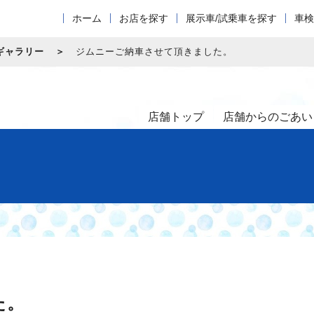
ホーム
お店を探す
展示車/試乗車を探す
車検
ギャラリー
ジムニーご納車させて頂きました。
店舗トップ
店舗からのごあい
た。