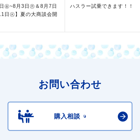
1日㊎~8月3日㊊＆8月7日
ハスラー試乗できます！！
11日㊋】夏の大商談会開
お問い合わせ
購入相談