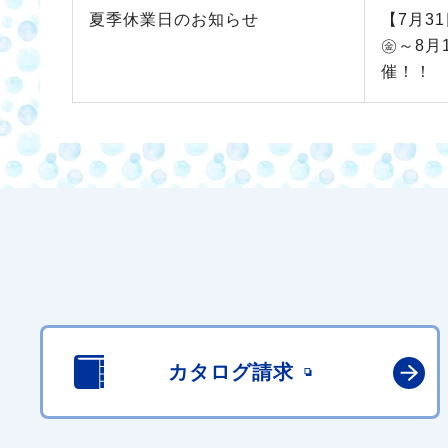
夏季休業日のお知らせ
【7月3
㊎～8月
催！！
カタログ請求