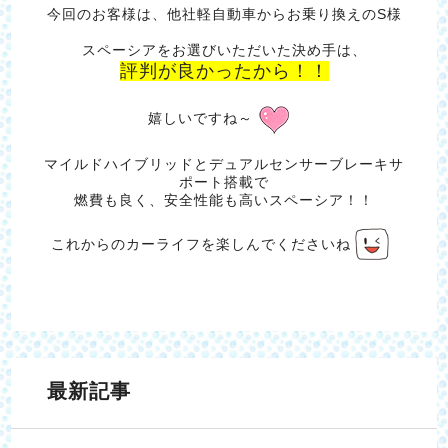
今回のお客様は、他社軽自動車からお乗り換えのS様
スペーシアをお選びいただいた決め手は、
評判が良かったから！！
嬉しいですね～
マイルドハイブリッドとデュアルセンサーブレーキサ
ポート搭載で
燃費も良く、安全性能も高いスペーシア！！
これからのカーライフを楽しんでくださいね
最新記事