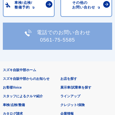
車検/点検/
その他の
整備予約
お問い合わせ
電話でのお問い合わせ
0561-75-5585
スズキ自販中部ホーム
スズキ自販中部からのお知らせ
お店を探す
お客様Voice
展示車/試乗車を探す
スタッフによるクルマ紹介
ラインアップ
車検/点検/整備
クレジット/保険
カタログ請求
企業情報