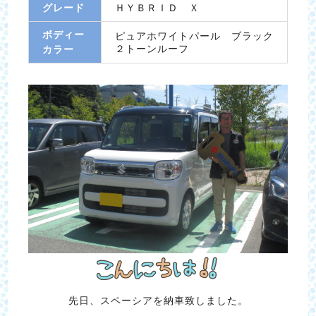
グレード
ＨＹＢＲＩＤ Ｘ
ボディー
ピュアホワイトパール ブラック
２トーンルーフ
カラー
先日、スペーシアを納車致しました。