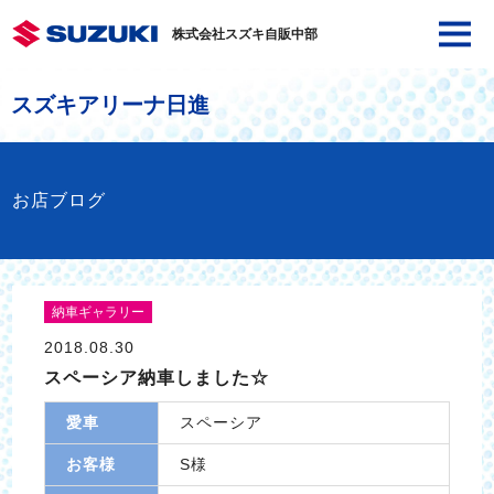
株式会社スズキ自販中部
スズキアリーナ日進
お店ブログ
納車ギャラリー
2018.08.30
スペーシア納車しました☆
愛車
スペーシア
お客様
S様