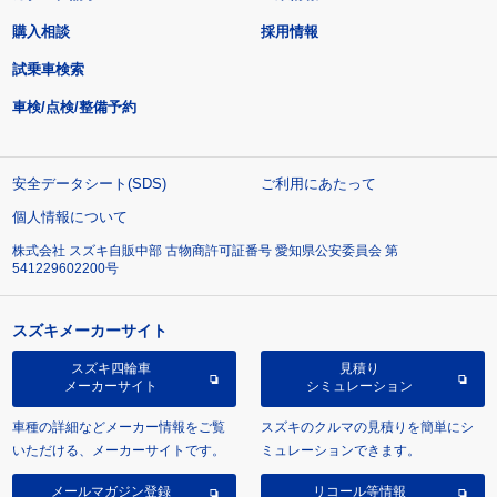
購入相談
採用情報
試乗車検索
車検/点検/整備予約
安全データシート(SDS)
ご利用にあたって
個人情報について
株式会社 スズキ自販中部 古物商許可証番号 愛知県公安委員会 第
541229602200号
スズキメーカーサイト
スズキ四輪車
見積り
メーカーサイト
シミュレーション
車種の詳細などメーカー情報をご覧
スズキのクルマの見積りを簡単にシ
いただける、メーカーサイトです。
ミュレーションできます。
メールマガジン登録
リコール等情報