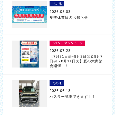
その他
2026.08.03
夏季休業日のお知らせ
イベント/キャンペーン
2026.07.28
【7月31日㊎~8月3日㊊＆8月7
日㊎～8月11日㊋】夏の大商談
会開催！！
その他
2026.06.18
ハスラー試乗できます！！