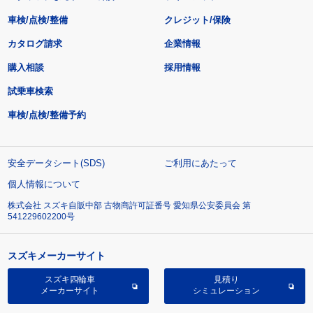
車検/点検/整備
クレジット/保険
カタログ請求
企業情報
購入相談
採用情報
試乗車検索
車検/点検/整備予約
安全データシート(SDS)
ご利用にあたって
個人情報について
株式会社 スズキ自販中部 古物商許可証番号 愛知県公安委員会 第
541229602200号
スズキメーカーサイト
スズキ四輪車
見積り
メーカーサイト
シミュレーション