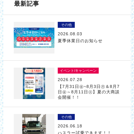
最新記事
その他
2026.08.03
夏季休業日のお知らせ
イベント/キャンペーン
2026.07.28
【7月31日㊎~8月3日㊊＆8月7
日㊎～8月11日㊋】夏の大商談
会開催！！
その他
2026.06.18
ハスラー試乗できます！！