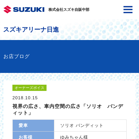
株式会社スズキ自販中部
スズキアリーナ日進
お店ブログ
オーナーズボイス
2018.10.15
視界の広さ、車内空間の広さ「ソリオ バンデ
ィット」
愛車
ソリオ バンディット
お客様
ゆみちゃん様