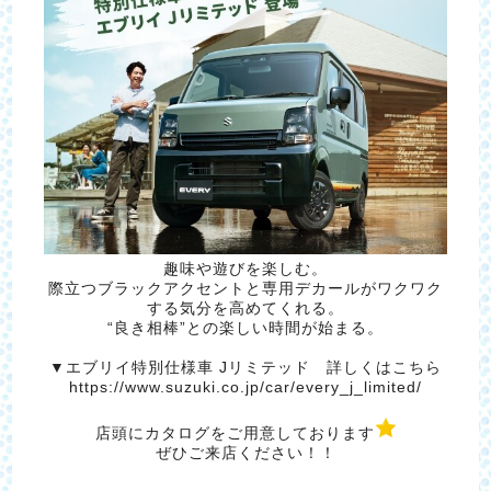
趣味や遊びを楽しむ。
際立つブラックアクセントと専用デカールがワクワク
する気分を高めてくれる。
“良き相棒”との楽しい時間が始まる。
▼エブリイ特別仕様車 Jリミテッド 詳しくはこちら
https://www.suzuki.co.jp/car/every_j_limited/
店頭にカタログをご用意しております
ぜひご来店ください！！