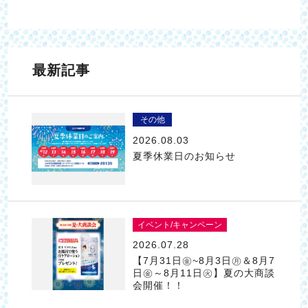
最新記事
その他
2026.08.03
夏季休業日のお知らせ
イベント/キャンペーン
2026.07.28
【7月31日㊎~8月3日㊊＆8月7
日㊎～8月11日㊋】夏の大商談
会開催！！