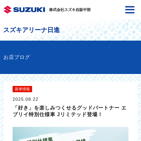
株式会社スズキ自販中部
スズキアリーナ日進
お店ブログ
新車情報
2025.08.22
「好き」を楽しみつくせるグッドパートナー エ
ブリイ特別仕様車 Jリミテッド登場！