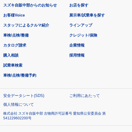
スズキ自販中部からのお知らせ
お店を探す
お客様Voice
展示車/試乗車を探す
スタッフによるクルマ紹介
ラインアップ
車検/点検/整備
クレジット/保険
カタログ請求
企業情報
購入相談
採用情報
試乗車検索
車検/点検/整備予約
安全データシート(SDS)
ご利用にあたって
個人情報について
株式会社 スズキ自販中部 古物商許可証番号 愛知県公安委員会 第
541229602200号