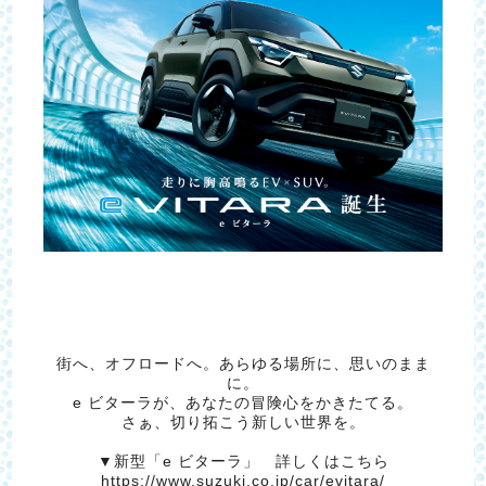
街へ、オフロードへ。あらゆる場所に、思いのまま
に。
e ビターラが、あなたの冒険心をかきたてる。
さぁ、切り拓こう新しい世界を。
▼新型「e ビターラ」 詳しくはこちら
https://www.suzuki.co.jp/car/evitara/