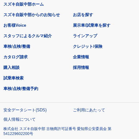
スズキ自販中部ホーム
スズキ自販中部からのお知らせ
お店を探す
お客様Voice
展示車/試乗車を探す
スタッフによるクルマ紹介
ラインアップ
車検/点検/整備
クレジット/保険
カタログ請求
企業情報
購入相談
採用情報
試乗車検索
車検/点検/整備予約
安全データシート(SDS)
ご利用にあたって
個人情報について
株式会社 スズキ自販中部 古物商許可証番号 愛知県公安委員会 第
541229602200号