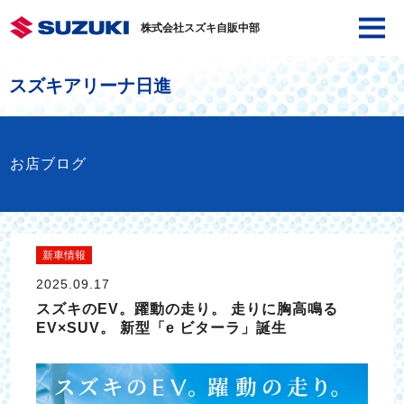
株式会社スズキ自販中部
スズキアリーナ日進
お店ブログ
新車情報
2025.09.17
スズキのEV。躍動の走り。 走りに胸高鳴る
EV×SUV。 新型「e ビターラ」誕生