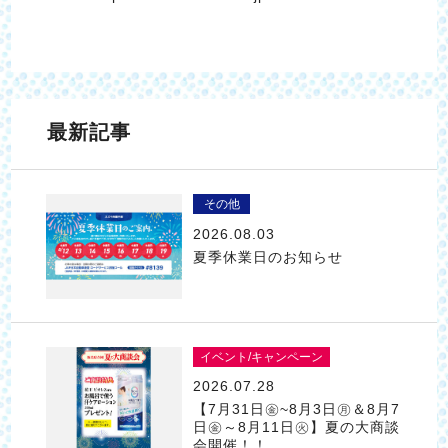
最新記事
その他
2026.08.03
夏季休業日のお知らせ
イベント/キャンペーン
2026.07.28
【7月31日㊎~8月3日㊊＆8月7
日㊎～8月11日㊋】夏の大商談
会開催！！