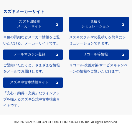
スズキメーカーサイト
スズキ四輪車
見積り
メーカーサイト
シミュレーション
車種の詳細などメーカー情報をご覧
スズキのクルマの見積りを簡単にシ
いただける、メーカーサイトです。
ミュレーションできます。
メールマガジン登録
リコール等情報
ご登録いただくと、さまざまな情報
リコール/改善対策/サービスキャンペ
をメールでお届けします。
ーンの情報をご覧いただけます。
スズキ中古車情報サイト
「安心・納得・充実」なラインアッ
プを揃えるスズキ公式中古車検索サ
イトです。
©2026 SUZUKI JIHAN CHUBU CORPORATION Inc. All rights reserved.