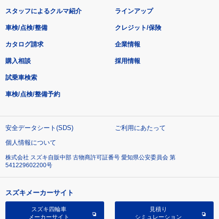
スタッフによるクルマ紹介
ラインアップ
車検/点検/整備
クレジット/保険
カタログ請求
企業情報
購入相談
採用情報
試乗車検索
車検/点検/整備予約
安全データシート(SDS)
ご利用にあたって
個人情報について
株式会社 スズキ自販中部 古物商許可証番号 愛知県公安委員会 第
541229602200号
スズキメーカーサイト
スズキ四輪車
見積り
メーカーサイト
シミュレーション