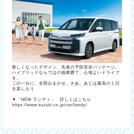
新しくなったデザイン、先進の予防安全パッケージ。
ハイブリッドならではの低燃費で、心地よいドライブ
を。
この一台に、全部おまかせ。さあ、あとは最高の１日
を楽しもう
▼「NEW ランディ」 詳しくはこちら
https://www.suzuki.co.jp/car/landy/