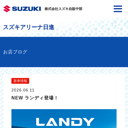
株式会社スズキ自販中部
スズキアリーナ日進
お店ブログ
新車情報
2026.06.11
NEW ランディ登場！