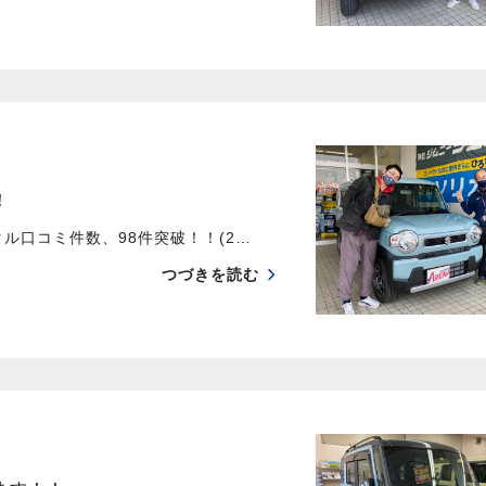
！
口コミ件数、98件突破！！(2…
つづきを読む