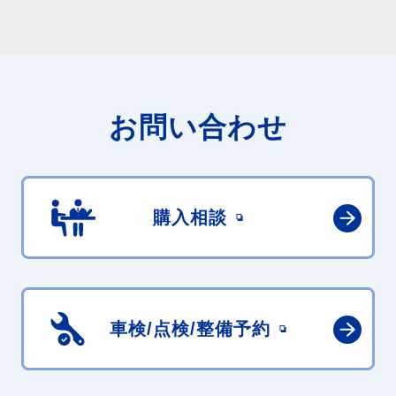
お問い合わせ
購入相談
車検/点検/
整備予約