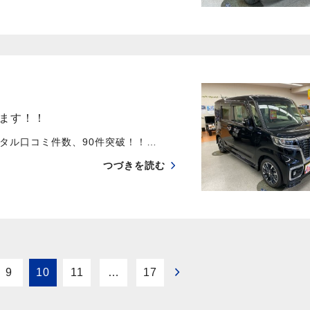
ます！！
ル口コミ件数、90件突破！！…
つづきを読む
9
10
11
…
17