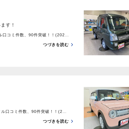
います！
コミ件数、90件突破！！(202…
つづきを読む
口コミ件数、90件突破！！(2…
つづきを読む