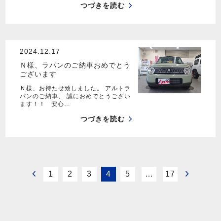
つづきを読む
2024.12.17
Ｎ様、ラパンのご納車おめでとう
ございます
Ｎ様、お待たせ致しました。 アルトラ
パンのご納車、 誠におめでとうござい
ます！！ 安心…
つづきを読む
1
2
3
4
5
…
17