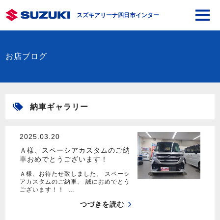
スズキアリーナ四日市インター
お店ブログ
納車ギャラリー
2025.03.20
Ａ様、スペーシアカスタムのご納
車おめでとうございます！
Ａ様、お待たせ致しました。 スペーシ
アカスタムのご納車、 誠におめでとう
ございます！！ …
つづきを読む