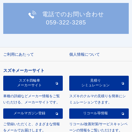
電話でのお問い合わせ
059-322-3285
ご利用にあたって
個人情報について
スズキメーカーサイト
スズキ四輪車
見積り
メーカーサイト
シミュレーション
車種の詳細などメーカー情報をご覧
スズキのクルマの見積りを簡単にシ
いただける、メーカーサイトです。
ミュレーションできます。
メールマガジン登録
リコール等情報
ご登録いただくと、さまざまな情報
リコール/改善対策/サービスキャンペ
をメールでお届けします。
ーンの情報をご覧いただけます。