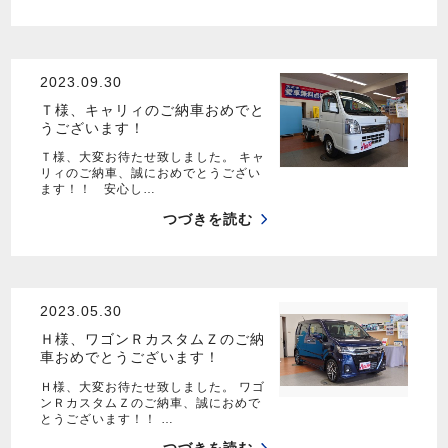
2023.09.30
Ｔ様、キャリィのご納車おめでと
うございます！
Ｔ様、大変お待たせ致しました。 キャ
リィのご納車、誠におめでとうござい
ます！！ 安心し…
つづきを読む
2023.05.30
Ｈ様、ワゴンＲカスタムＺのご納
車おめでとうございます！
Ｈ様、大変お待たせ致しました。 ワゴ
ンＲカスタムＺのご納車、誠におめで
とうございます！！ …