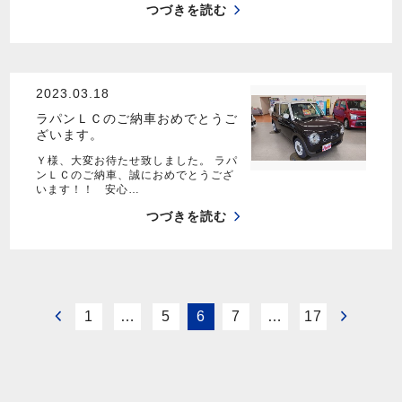
つづきを読む
2023.03.18
ラパンＬＣのご納車おめでとうご
ざいます。
Ｙ様、大変お待たせ致しました。 ラパ
ンＬＣのご納車、誠におめでとうござ
います！！ 安心…
つづきを読む
1
…
5
6
7
…
17