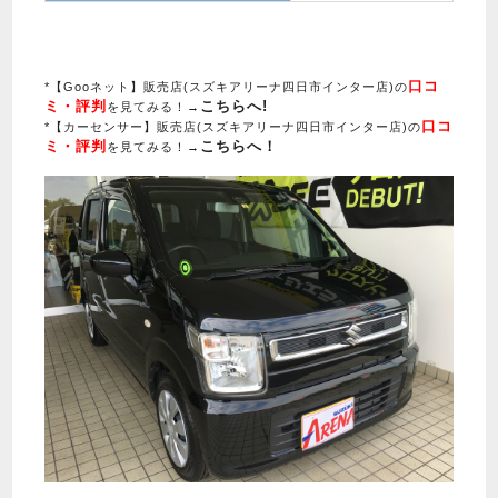
口コ
*【Gooネット】販売店(スズキアリーナ四日市インター店)の
ミ・評判
こちらへ!
を見てみる！→
口コ
*【カーセンサー】販売店(スズキアリーナ四日市インター店)の
ミ・評判
こちらへ！
を見てみる！→