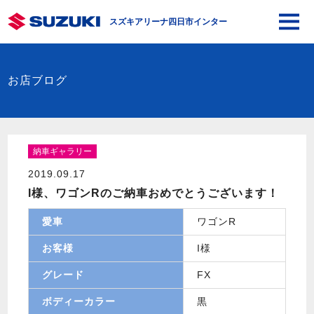
スズキアリーナ四日市インター
お店ブログ
納車ギャラリー
2019.09.17
I様、ワゴンRのご納車おめでとうございます！
愛車
ワゴンR
お客様
I様
グレード
FX
ボディーカラー
黒