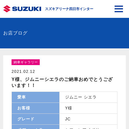
スズキアリーナ四日市インター
お店ブログ
納車ギャラリー
2021.02.12
Y様、ジムニーシエラのご納車おめでとうござ
います！！
愛車
ジムニー シエラ
お客様
Y様
グレード
JC