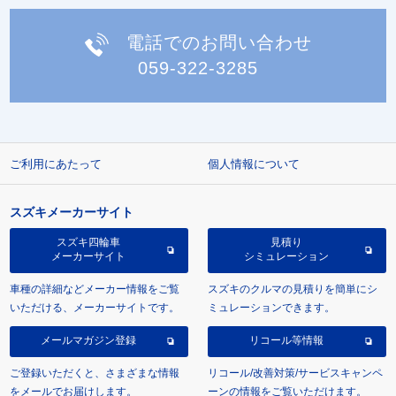
電話でのお問い合わせ
059-322-3285
ご利用にあたって
個人情報について
スズキメーカーサイト
スズキ四輪車
見積り
メーカーサイト
シミュレーション
車種の詳細などメーカー情報をご覧
スズキのクルマの見積りを簡単にシ
いただける、メーカーサイトです。
ミュレーションできます。
メールマガジン登録
リコール等情報
ご登録いただくと、さまざまな情報
リコール/改善対策/サービスキャンペ
をメールでお届けします。
ーンの情報をご覧いただけます。