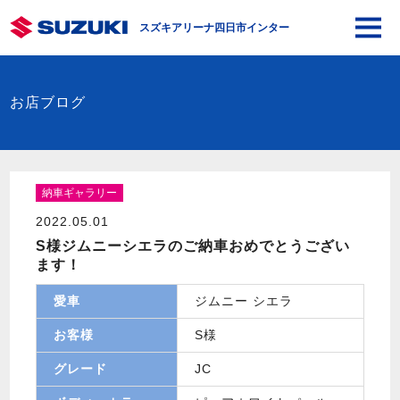
スズキアリーナ四日市インター
お店ブログ
納車ギャラリー
2022.05.01
S様ジムニーシエラのご納車おめでとうござい
ます！
愛車
ジムニー シエラ
お客様
S様
グレード
JC