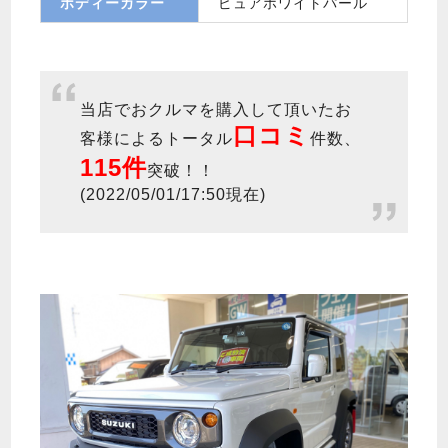
ボディーカラー
ピュアホワイトパール
当店でおクルマを購入して頂いたお
口コミ
客様によるトータル
件数、
115件
突破！！
(2022/05/01/17:50現在)