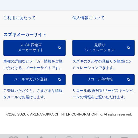
ご利用にあたって
個人情報について
スズキメーカーサイト
スズキ四輪車
見積り
メーカーサイト
シミュレーション
車種の詳細などメーカー情報をご覧
スズキのクルマの見積りを簡単にシ
いただける、メーカーサイトです。
ミュレーションできます。
メールマガジン登録
リコール等情報
ご登録いただくと、さまざまな情報
リコール/改善対策/サービスキャンペ
をメールでお届けします。
ーンの情報をご覧いただけます。
©2026 SUZUKI ARENA YOKKAICHIINTER CORPORATION Inc. All rights reserved.