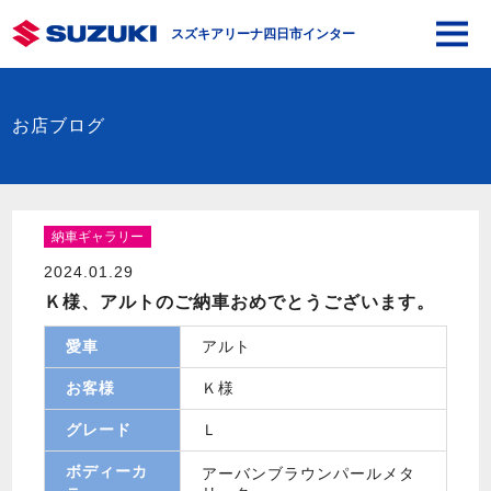
スズキアリーナ四日市インター
お店ブログ
納車ギャラリー
2024.01.29
Ｋ様、アルトのご納車おめでとうございます。
愛車
アルト
お客様
Ｋ様
グレード
Ｌ
ボディーカ
アーバンブラウンパールメタ