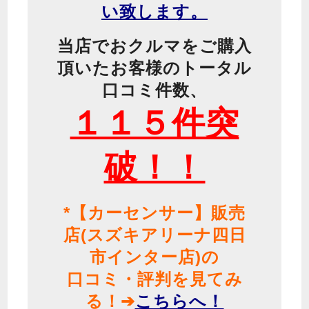
い致します。
当店でおクルマをご購入
頂いたお客様のトータル
口コミ件数、
１１５件突
破！！
*【カーセンサー】販売
店(スズキアリーナ四日
市インター店)の
口コミ・評判を見てみ
る！➔
こちらへ！