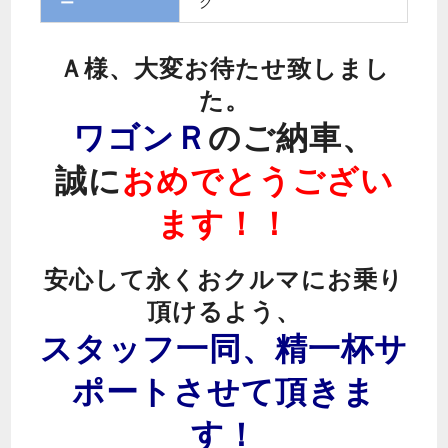
ク
ー
Ａ様、大変お待たせ致しまし
た。
ワゴンＲ
のご納車、
誠に
おめでとうござい
ます！！
安心して永くおクルマにお乗り
頂けるよう、
スタッフ一同、精一杯サ
ポートさせて頂きま
す！