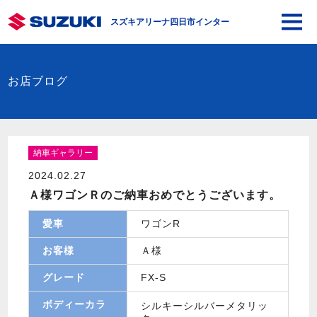
スズキアリーナ四日市インター
お店ブログ
納車ギャラリー
2024.02.27
Ａ様ワゴンＲのご納車おめでとうございます。
愛車
ワゴンR
お客様
Ａ様
グレード
FX-S
ボディーカラ
シルキーシルバーメタリッ