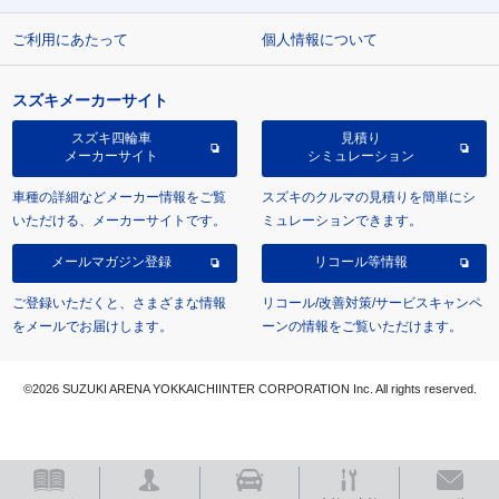
ご利用にあたって
個人情報について
スズキメーカーサイト
スズキ四輪車
見積り
メーカーサイト
シミュレーション
車種の詳細などメーカー情報をご覧
スズキのクルマの見積りを簡単にシ
いただける、メーカーサイトです。
ミュレーションできます。
メールマガジン登録
リコール等情報
ご登録いただくと、さまざまな情報
リコール/改善対策/サービスキャンペ
をメールでお届けします。
ーンの情報をご覧いただけます。
©2026 SUZUKI ARENA YOKKAICHIINTER CORPORATION Inc. All rights reserved.