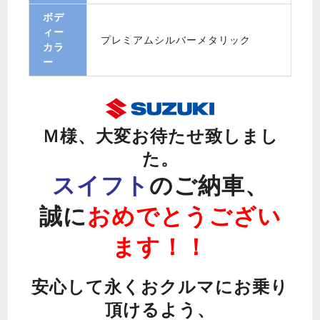
ボデ
ィー
プレミアムシルバーメタリック
カラ
ー
Ｍ様、大変お待たせ致しまし
た。
スイフト
のご納車、
誠に
おめでとうござい
ます！！
安心して永くおクルマにお乗り
頂けるよう、