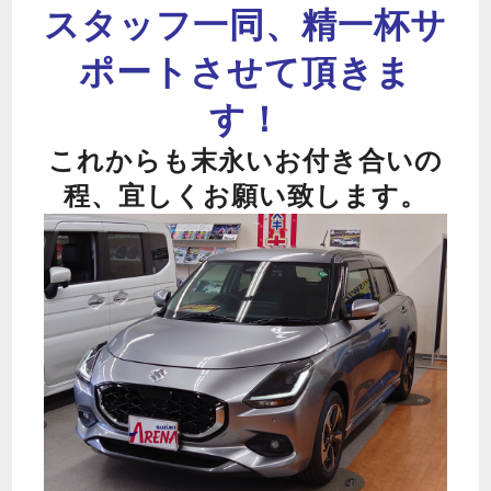
スタッフ一同、精一杯サ
ポートさせて頂きま
す！
これからも末永いお付き合いの
程、宜しくお願い致します。