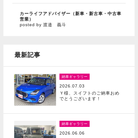
カーライフアドバイザー（新車・新古車・中古車
営業）
posted by 渡邉 義斗
最新記事
納車ギャラリー
2026.07.03
Ｙ様、スイフトのご納車おめ
でとうございます！
納車ギャラリー
2026.06.06