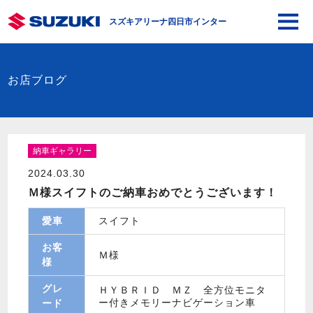
スズキアリーナ四日市インター
お店ブログ
納車ギャラリー
2024.03.30
Ｍ様スイフトのご納車おめでとうございます！
愛車
スイフト
お客
Ｍ様
様
グレ
ＨＹＢＲＩＤ ＭＺ 全方位モニタ
ー付きメモリーナビゲーション車
ード