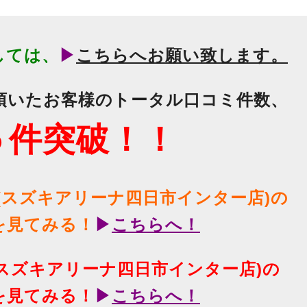
しては、
▶
こちらへお願い致します。
頂いたお客様のトータル口コミ件数、
５件突破！！
(スズキアリーナ四日市インター店)の
を見てみる！
▶
こちらへ！
(スズキアリーナ四日市インター店)の
を見てみる！
▶
こちらへ！