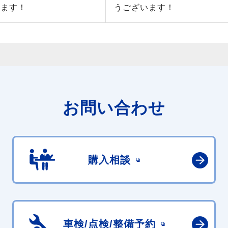
います！
うございます！
お問い合わせ
購入相談
車検/点検/
整備予約