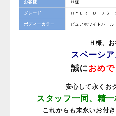
お客様
Ｈ様
グレード
ＨＹＢＲＩＤ ＸＳ 
ボディーカラー
ピュアホワイトパール
Ｈ様、お
スペーシア
誠に
おめで
安心して永くお
スタッフ一同、精一
これからも末永いお付き