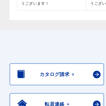
うございます！
うござ
カタログ請求
転居連絡