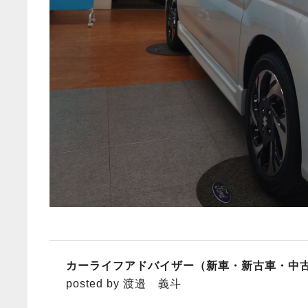
カーライフアドバイザー（新車・新古車・中
posted by 渡邉 義斗