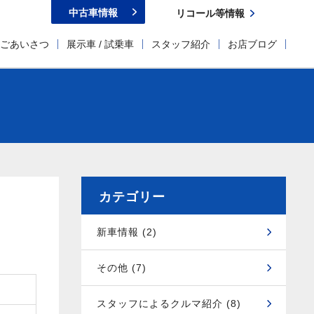
中古車情報
リコール等情報
ごあいさつ
展示車 / 試乗車
スタッフ紹介
お店ブログ
カテゴリー
新車情報 (2)
その他 (7)
スタッフによるクルマ紹介 (8)