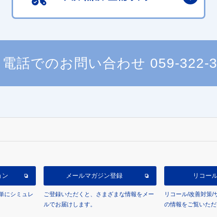
電話でのお問い合わせ
059-322-
ョン
メールマガジン登録
リコー
単にシミュレ
ご登録いただくと、さまざまな情報をメー
リコール/改善対策
ルでお届けします。
の情報をご覧いただ