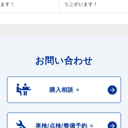
います！
うございます！
お問い合わせ
購入相談
車検/点検/
整備予約