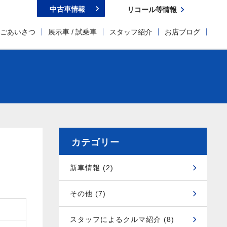
中古車情報
リコール等情報
ごあいさつ
展示車 / 試乗車
スタッフ紹介
お店ブログ
カテゴリー
新車情報 (2)
その他 (7)
スタッフによるクルマ紹介 (8)