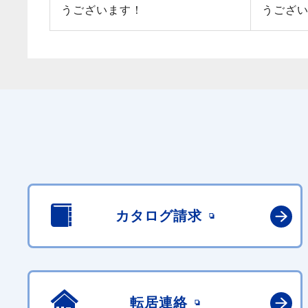
うございます！
うござ
カタログ請求
転居連絡