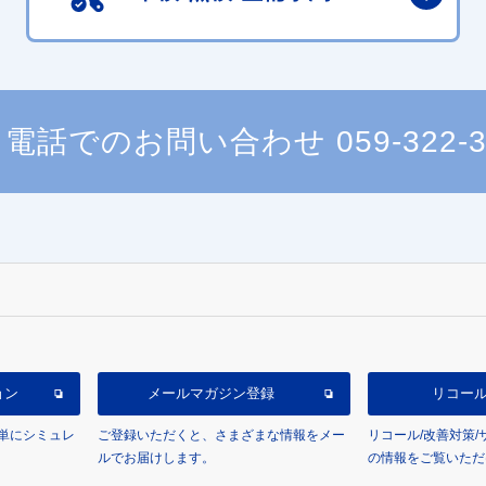
電話でのお問い合わせ
059-322-
ョン
メールマガジン登録
リコー
単にシミュレ
ご登録いただくと、さまざまな情報をメー
リコール/改善対策
ルでお届けします。
の情報をご覧いただ