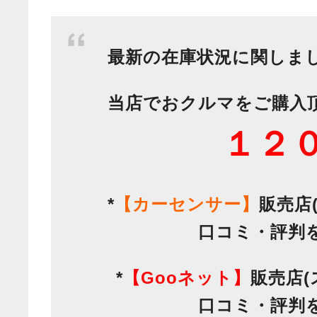
最新の在庫状況に関しま
当店でおクルマをご購入
１２
*
【カーセンサー】
販売店
口コミ・評判
*
【Gooネット】
販売店
口コミ・評判