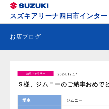
スズキアリーナ四日市インター
お店ブログ
納車ギャラリー
2024.12.17
Ｓ様、ジムニーのご納車おめで
愛車
ジムニー