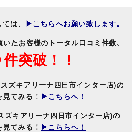
しては、
▶こちらへお願い致します。
頂いたお客様のトータル口コミ件数、
０件突破！！
(スズキアリーナ四日市インター店)の
を見てみる！
▶こちらへ！
(スズキアリーナ四日市インター店)の
を見てみる！
▶こちらへ！