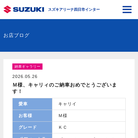
スズキアリーナ四日市インター
お店ブログ
納車ギャラリー
2026.05.26
Ｍ様、キャリィのご納車おめでとうございま
す！
愛車
キャリイ
お客様
Ｍ様
グレード
ＫＣ