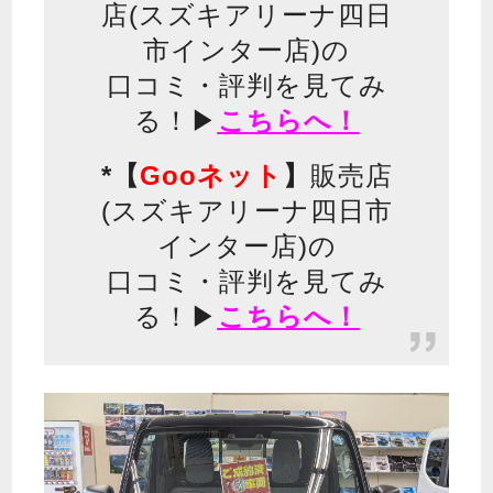
店(スズキアリーナ四日
市インター店)の
口コミ・評判を見てみ
る！▶
こちらへ！
*【
Gooネット
】
販売店
(スズキアリーナ四日市
インター店)の
口コミ・評判を見てみ
る！▶
こちらへ！