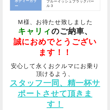
ボディーカラ
ブルーイッシュブラックパー
ル３
ー
Ｍ様、お待たせ致しました
キャリィ
のご納車、
誠におめでとうござい
ます！！
安心して永くおクルマにお乗り
頂けるよう、
スタッフ一同、精一杯サ
ポートさせて頂きま
す！