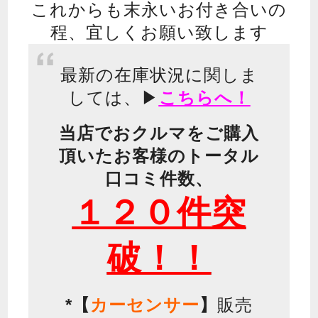
これからも末永いお付き合いの
程、宜しくお願い致します
最新の在庫状況に関しま
しては、▶
こちらへ！
当店でおクルマをご購入
頂いたお客様のトータル
口コミ件数、
１２０件突
破！！
*【
カーセンサー
】
販売