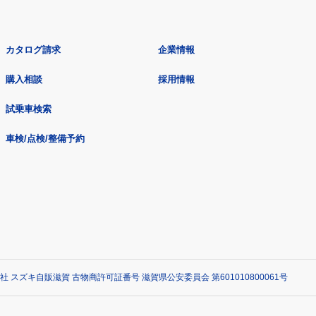
カタログ請求
企業情報
購入相談
採用情報
試乗車検索
車検/点検/整備予約
社 スズキ自販滋賀 古物商許可証番号 滋賀県公安委員会 第601010800061号