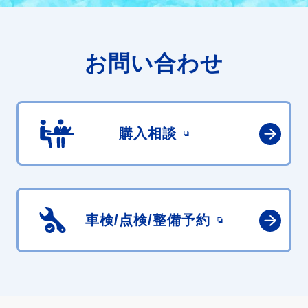
お問い合わせ
購入相談
車検/点検/
整備予約