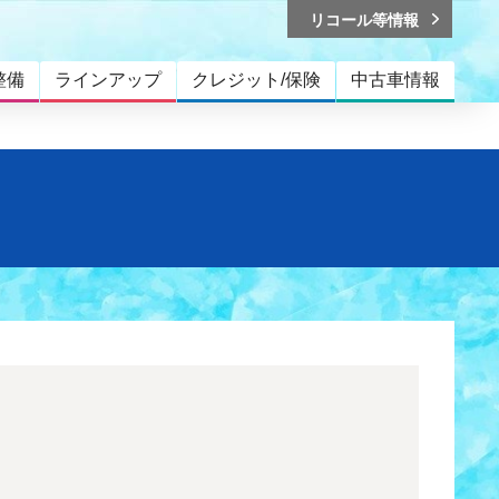
リコール等情報
整備
ラインアップ
クレジット/保険
中古車情報