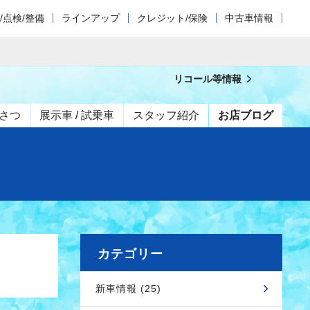
/点検/整備
ラインアップ
クレジット/保険
中古車情報
リコール等情報
さつ
展示車 / 試乗車
スタッフ紹介
お店ブログ
カテゴリー
新車情報 (25)