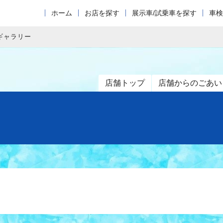
ホーム
お店を探す
展示車/試乗車を探す
車検
ギャラリー
店舗トップ
店舗からのごあい