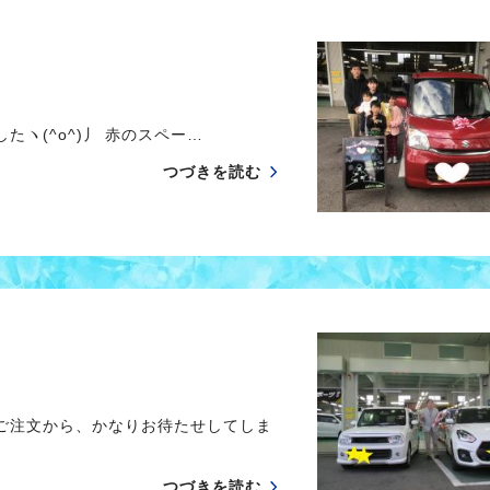
(^o^)丿 赤のスペー…
つづきを読む
ご注文から、かなりお待たせしてしま
つづきを読む