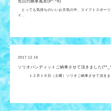
先日の納車風景(#^.^#)
とっても気持ちのいいお天気の中、スイフトスポーツ
イ…
2017.12.16
ソリオバンディットご納車させて頂きました(*^_^
１２月１６日（土曜）ソリオご納車させて頂きました＼