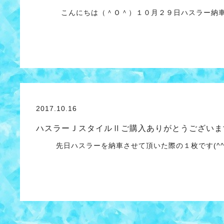
こんにちは（＾Ｏ＾）１０月２９日ハスラー納車さ
2017.10.16
ハスラーＪスタイルⅡご購入ありがとうございま
先日ハスラーを納車させて頂いた際の１枚です(^^♪