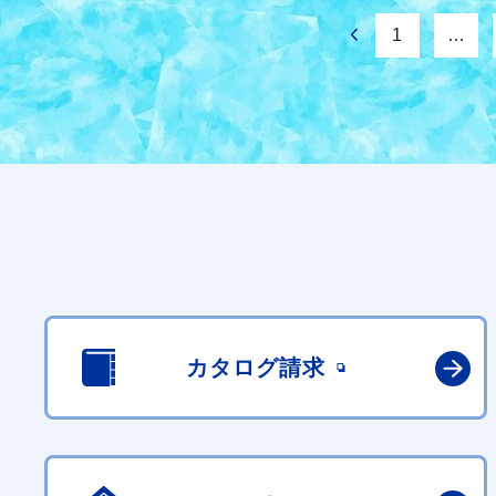
1
…
カタログ請求