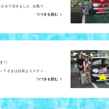
せて頂きました 台風で…
つづきを読む
す♡
 Ｆさまは以前よりスティ…
つづきを読む