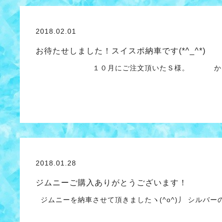
2018.02.01
お待たせしました！スイスポ納車です(*^_^*)
１０月にご注文頂いたＳ様。 かなり納
2018.01.28
ジムニーご購入ありがとうございます！
ジムニーを納車させて頂きましたヽ(^o^)丿 シルバ