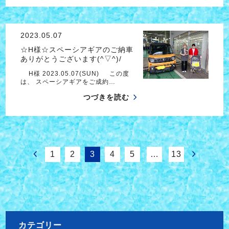
2023.05.07
☆H様☆スペーシアギアのご納車
ありがとうございます(^▽^)/
H様 2023.05.07(SUN) この度
は、 スペーシアギアをご成約…
つづきを読む
1
2
3
4
5
…
13
カテゴリー