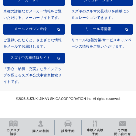
メーカーサイト
シミュレーション
車種の詳細などメーカー情報をご覧
スズキのクルマの見積りを簡単にシ
いただける、メーカーサイトです。
ミュレーションできます。
メールマガジン登録
リコール等情報
ご登録いただくと、さまざまな情報
リコール/改善対策/サービスキャンペ
をメールでお届けします。
ーンの情報をご覧いただけます。
スズキ中古車情報サイト
「安心・納得・充実」なラインアッ
プを揃えるスズキ公式中古車検索サ
イトです。
©2026 SUZUKI JIHAN SHIGA CORPORATION Inc. All rights reserved.
カタログ
車検／点検
その他
購入の相談
試乗予約
請求
予約
問い合わせ