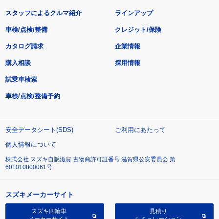
スタッフによるクルマ紹介
ラインアップ
車検/点検/整備
クレジット/保険
カタログ請求
企業情報
購入相談
採用情報
試乗車検索
車検/点検/整備予約
安全データシート(SDS)
ご利用にあたって
個人情報について
株式会社 スズキ自販滋賀 古物商許可証番号 滋賀県公安委員会 第
601010800061号
スズキメーカーサイト
スズキ四輪車
見積り