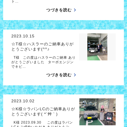
ト…
つづきを読む
2023.10.15
☆T様☆ハスラーのご納車ありが
とうございます(^^♪
T様 この度はハスラーのご納車 あり
がとうございました ターボエンジン
でキビ…
つづきを読む
2023.10.02
☆K様☆ラパンLCのご納車ありが
とうございます( *´艸｀)
K様 2023.09.30 この度はラパン
LCをご成約いただき ありがとうご…