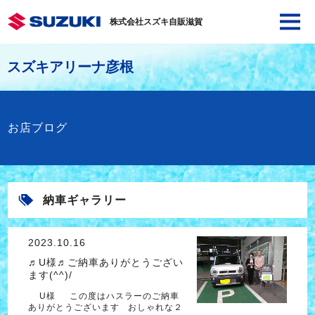
株式会社スズキ自販滋賀
スズキアリーナ彦根
お店ブログ
納車ギャラリー
2023.10.16
♬U様♬ご納車ありがとうござい
ます(^^)/
U様 この度はハスラーのご納車
ありがとうございます おしゃれな２