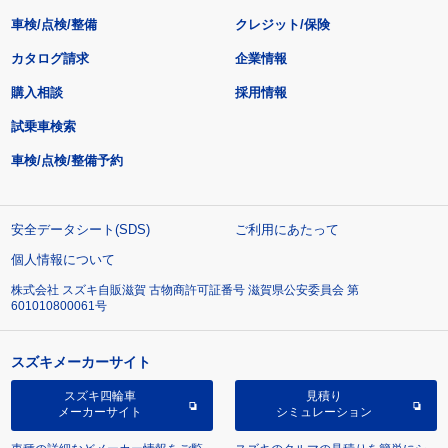
車検/点検/整備
クレジット/保険
カタログ請求
企業情報
購入相談
採用情報
試乗車検索
車検/点検/整備予約
安全データシート(SDS)
ご利用にあたって
個人情報について
株式会社 スズキ自販滋賀 古物商許可証番号 滋賀県公安委員会 第
601010800061号
スズキメーカーサイト
スズキ四輪車
見積り
メーカーサイト
シミュレーション