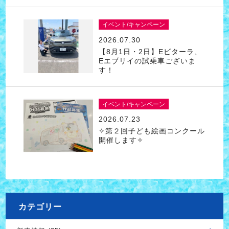
イベント/キャンペーン
2026.07.30
【8月1日・2日】Eビターラ、
Eエブリイの試乗車ございま
す！
イベント/キャンペーン
2026.07.23
✧第２回子ども絵画コンクール
開催します✧
カテゴリー