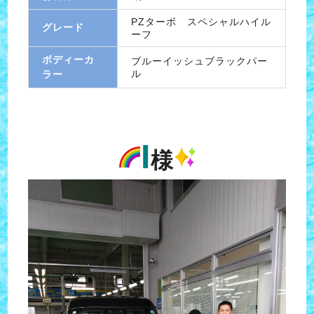
PZターボ スペシャルハイル
グレード
ーフ
ボディーカ
ブルーイッシュブラックパー
ル
ラー
I
様