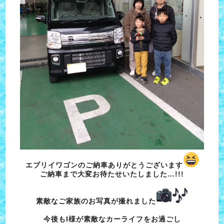
エブリイワゴンのご納車ありがとうございます
ご納車まで大変お待たせいたしました…!!!
素敵なご家族のお写真が撮れました
今後もI様が素敵なカーライフをお過ごし