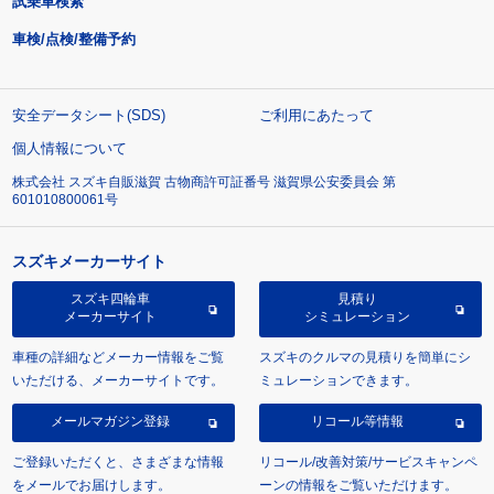
試乗車検索
車検/点検/整備予約
安全データシート(SDS)
ご利用にあたって
個人情報について
株式会社 スズキ自販滋賀 古物商許可証番号 滋賀県公安委員会 第
601010800061号
スズキメーカーサイト
スズキ四輪車
見積り
メーカーサイト
シミュレーション
車種の詳細などメーカー情報をご覧
スズキのクルマの見積りを簡単にシ
いただける、メーカーサイトです。
ミュレーションできます。
メールマガジン登録
リコール等情報
ご登録いただくと、さまざまな情報
リコール/改善対策/サービスキャンペ
をメールでお届けします。
ーンの情報をご覧いただけます。