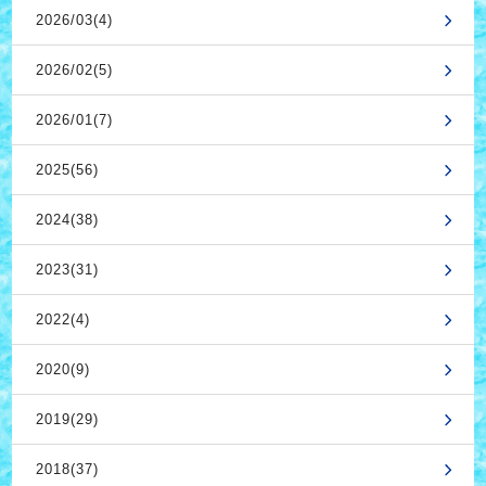
2026/03(4)
2026/02(5)
2026/01(7)
2025(56)
2024(38)
2023(31)
2022(4)
2020(9)
2019(29)
2018(37)