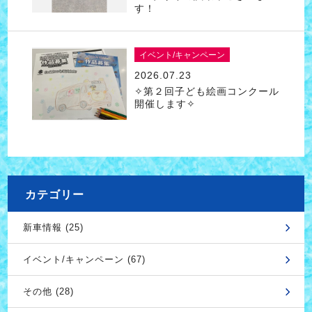
す！
イベント/キャンペーン
2026.07.23
✧第２回子ども絵画コンクール
開催します✧
カテゴリー
新車情報 (25)
イベント/キャンペーン (67)
その他 (28)