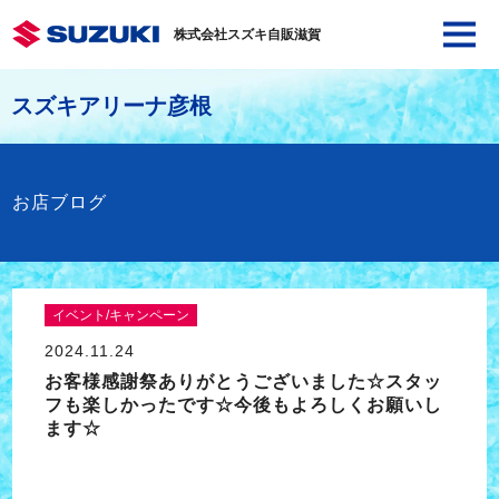
株式会社スズキ自販滋賀
スズキアリーナ彦根
お店ブログ
イベント/キャンペーン
2024.11.24
お客様感謝祭ありがとうございました☆スタッ
フも楽しかったです☆今後もよろしくお願いし
ます☆