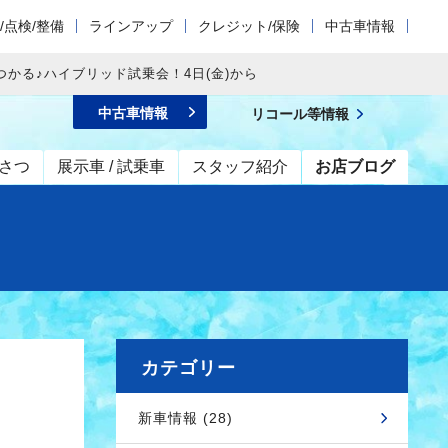
/点検/整備
ラインアップ
クレジット/保険
中古車情報
かる♪ハイブリッド試乗会！4日(金)から
中古車情報
リコール等情報
さつ
展示車 / 試乗車
スタッフ紹介
お店ブログ
カテゴリー
新車情報 (28)