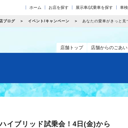
ホーム
お店を探す
展示車/試乗車を探す
車検
店ブログ
イベント/キャンペーン
あなたの愛車がきっと見つ
店舗トップ
店舗からのごあい
ハイブリッド試乗会！4日(金)から