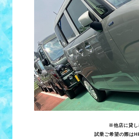
※他店に貸し
試乗ご希望の際はH