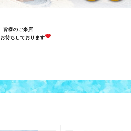
皆様のご来店
りお待ちしており
ます