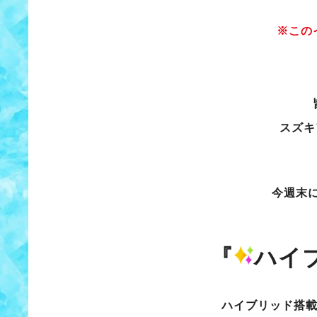
※この
スズキ
今週末
『
ハイ
ハイブリッド搭