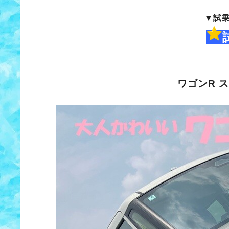
▼試
ワゴンR 