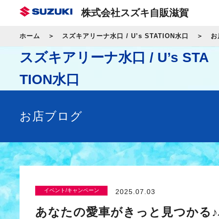
株式会社スズキ自販滋賀
ホーム
スズキアリーナ水口 / U’s STATION水口
お
スズキアリーナ水口 / U’s STA
TION水口
お店ブログ
イベント/キャンペーン
2025.07.03
あなたの愛車がきっと見つかる♪