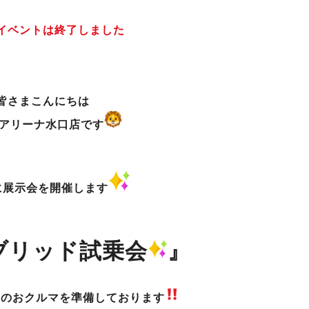
イベントは終了しました
皆さまこんにちは
アリーナ水口店です
に展示会を開催します
ブリッド試乗会
』
載のおクルマを準備しております