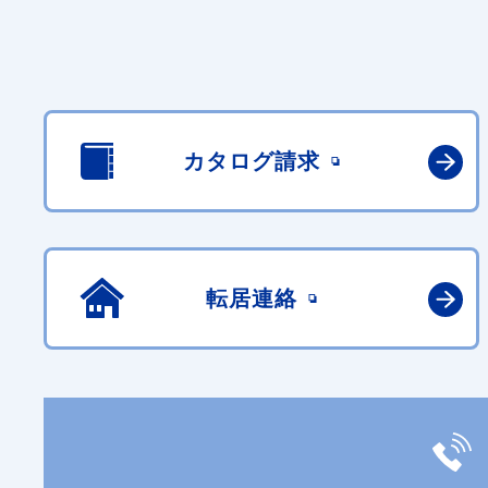
カタログ請求
転居連絡