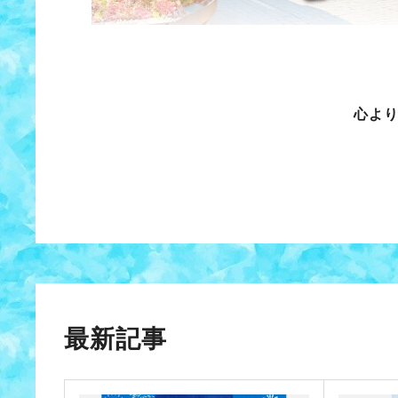
心よ
最新記事