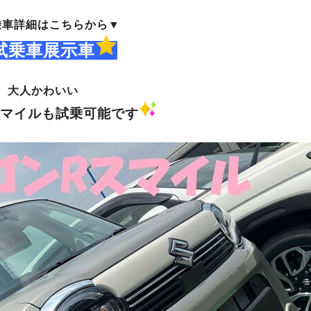
乗車詳細はこちらから▼
試乗車展示車
大人かわいい
スマイルも試乗可能です