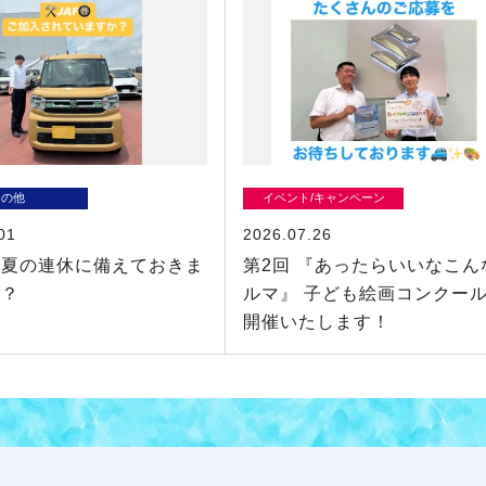
その他
イベント/キャンペーン
01
2026.07.26
に夏の連休に備えておきま
第2回 『あったらいいなこん
！？
ルマ』 子ども絵画コンクー
開催いたします！