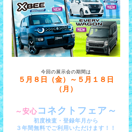
今回の展示会の期間は
５月８日（金）～５月１８日
（月）
コネクトフェア～
～安心
初度検査・登録年月から
３年間無料でご利用いただけます！！