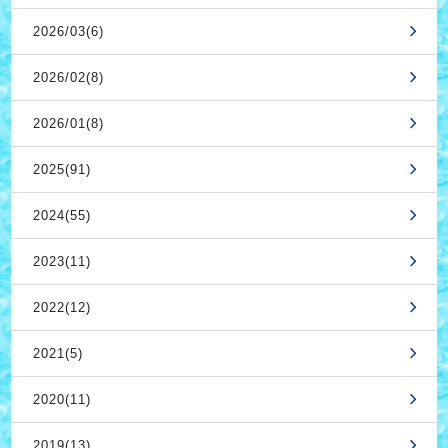
2026/03(6)
2026/02(8)
2026/01(8)
2025(91)
2024(55)
2023(11)
2022(12)
2021(5)
2020(11)
2019(13)