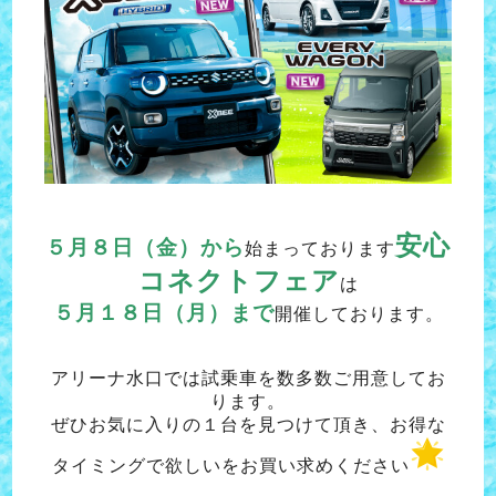
安心
５月８日（金）から
始まっております
コネクトフェア
は
５月１８日（月）まで
開催しております。
アリーナ水口では試乗車を数多数ご用意してお
ります。
ぜひお気に入りの１台を見つけて頂き、お得な
タイミングで欲しいをお買い求めください