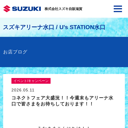
株式会社スズキ自販滋賀
スズキアリーナ水口 / U’s STATION水口
お店ブログ
イベント/キャンペーン
2026.05.11
コネクトフェア大盛況！！今週末もアリーナ水
口で皆さまをお待ちしております！！