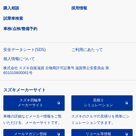
購入相談
採用情報
試乗車検索
車検/点検/整備予約
安全データシート(SDS)
ご利用にあたって
個人情報について
株式会社 スズキ自販滋賀 古物商許可証番号 滋賀県公安委員会 第
601010800061号
スズキメーカーサイト
スズキ四輪車
見積り
メーカーサイト
シミュレーション
車種の詳細などメーカー情報をご覧
スズキのクルマの見積りを簡単にシ
いただける、メーカーサイトです。
ミュレーションできます。
メールマガジン登録
リコール等情報