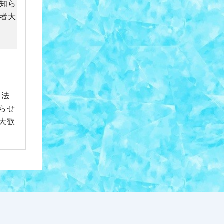
☆法
らせ
大歓