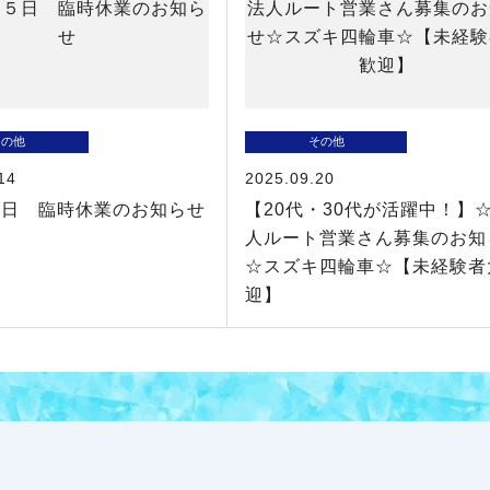
その他
その他
14
2025.09.20
５日 臨時休業のお知らせ
【20代・30代が活躍中！】
人ルート営業さん募集のお知
☆スズキ四輪車☆【未経験者
迎】