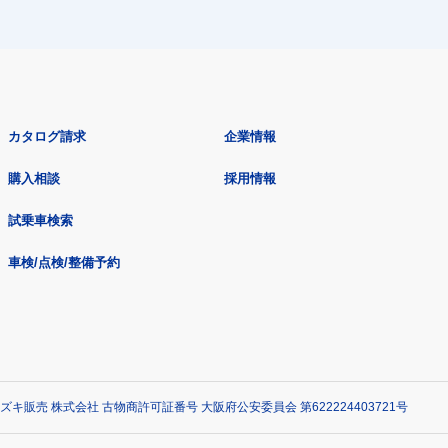
カタログ請求
企業情報
購入相談
採用情報
試乗車検索
車検/点検/整備予約
ズキ販売 株式会社 古物商許可証番号 大阪府公安委員会 第622224403721号