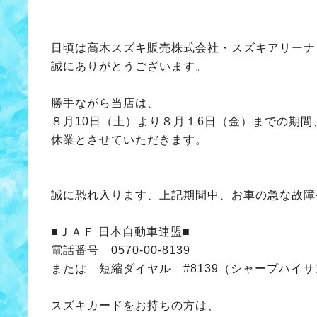
日頃は高木スズキ販売株式会社・スズキアリーナ
誠にありがとうございます。
勝手ながら当店は、
８月10日（土）より８月１6日（金）までの期間
休業とさせていただきます。
誠に恐れ入ります、上記期間中、お車の急な故障
■ＪＡＦ 日本自動車連盟■
電話番号 0570‐00‐8139
または 短縮ダイヤル #8139（シャープハイ
スズキカードをお持ちの方は、