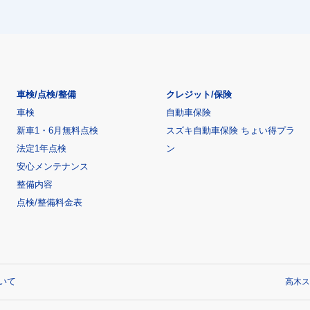
車検/点検/整備
クレジット/保険
車検
自動車保険
新車1・6月無料点検
スズキ自動車保険 ちょい得プラ
法定1年点検
ン
安心メンテナンス
整備内容
点検/整備料金表
いて
高木ス