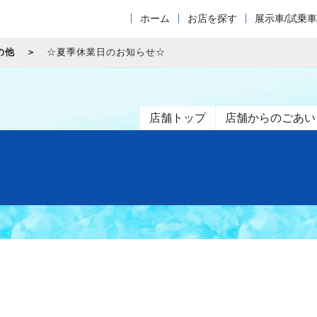
ホーム
お店を探す
展示車/試乗
の他
☆夏季休業日のお知らせ☆
店舗トップ
店舗からのごあい