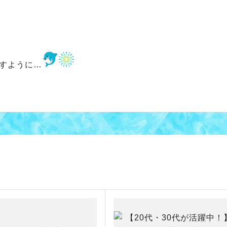
すように…