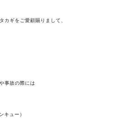
タカギをご愛顧賜りまして、
、
や事故の際には
サンキュー）