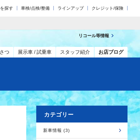
車を探す
車検/点検/整備
ラインアップ
クレジット/保険
リコール等情報
さつ
展示車 / 試乗車
スタッフ紹介
お店ブログ
カテゴリー
新車情報 (3)