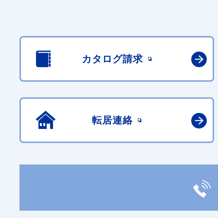
カタログ請求
転居連絡