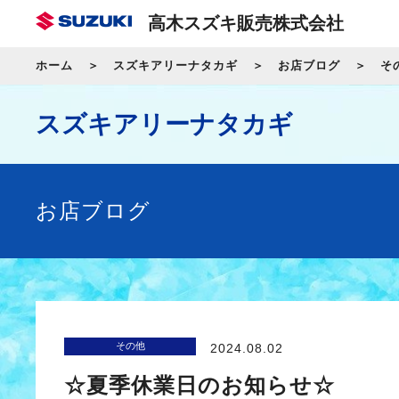
高木スズキ販売株式会社
ホーム
スズキアリーナタカギ
お店ブログ
そ
スズキアリーナタカギ
お店ブログ
その他
2024.08.02
☆夏季休業日のお知らせ☆