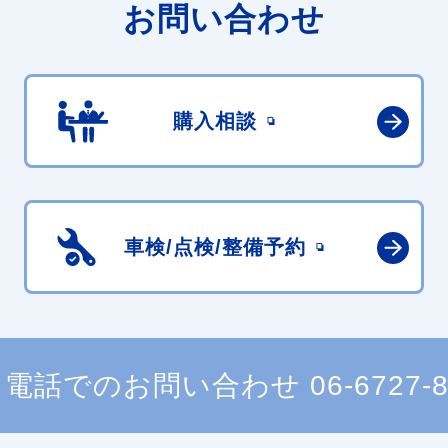
お問い合わせ
購入相談
車検/点検/
整備予約
電話でのお問い合わせ
06-6727-