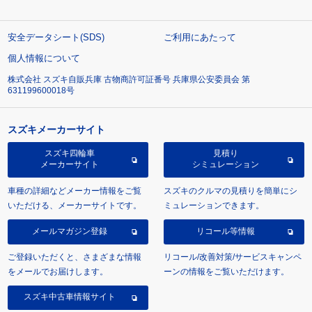
安全データシート(SDS)
ご利用にあたって
個人情報について
株式会社 スズキ自販兵庫 古物商許可証番号 兵庫県公安委員会 第
631199600018号
スズキメーカーサイト
スズキ四輪車
見積り
メーカーサイト
シミュレーション
車種の詳細などメーカー情報をご覧
スズキのクルマの見積りを簡単にシ
いただける、メーカーサイトです。
ミュレーションできます。
メールマガジン登録
リコール等情報
ご登録いただくと、さまざまな情報
リコール/改善対策/サービスキャンペ
をメールでお届けします。
ーンの情報をご覧いただけます。
スズキ中古車情報サイト