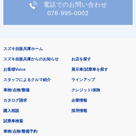
電話でのお問い合わせ
078-995-0002
スズキ自販兵庫ホーム
スズキ自販兵庫からのお知らせ
お店を探す
お客様Voice
展示車/試乗車を探す
スタッフによるクルマ紹介
ラインアップ
車検/点検/整備
クレジット/保険
カタログ請求
企業情報
購入相談
採用情報
試乗車検索
車検/点検/整備予約