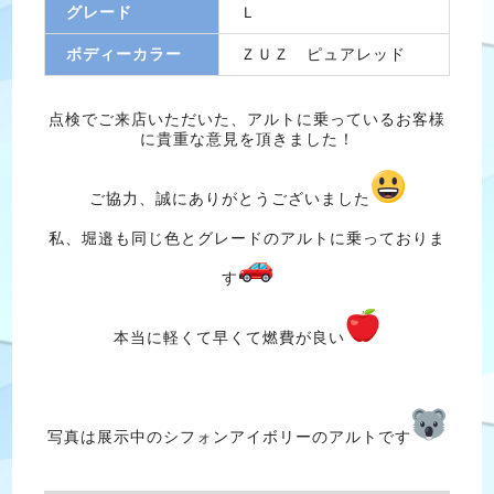
グレード
Ｌ
ボディーカラー
ＺＵＺ ピュアレッド
点検でご来店いただいた、アルトに乗っているお客様
に貴重な意見を頂きました！
ご協力、誠にありがとうございました
私、堀邉も同じ色とグレードのアルトに乗っておりま
す
本当に軽くて早くて燃費が良い
写真は展示中のシフォンアイボリーのアルトです