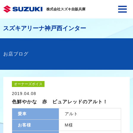
株式会社スズキ自販兵庫
スズキアリーナ神戸西インター
お店ブログ
オーナーズボイス
2019.04.08
色鮮やかな 赤 ピュアレッドのアルト！
愛車
アルト
お客様
M様