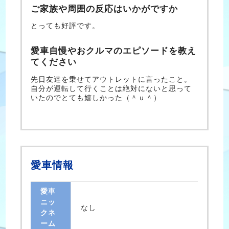
ご家族や周囲の反応はいかがですか
とっても好評です。
愛車自慢やおクルマのエピソードを教え
てください
先日友達を乗せてアウトレットに言ったこと。
自分が運転して行くことは絶対にないと思って
いたのでとても嬉しかった（＾ｕ＾）
愛車情報
愛車
ニッ
なし
クネ
ーム