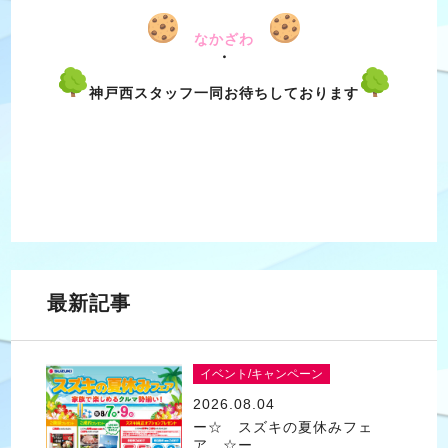
なかざわ
・
神戸西スタッフ一同お待ちしております
最新記事
イベント/キャンペーン
2026.08.04
ー☆ スズキの夏休みフェ
ア ☆ー