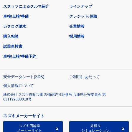
スタッフによるクルマ紹介
ラインアップ
車検/点検/整備
クレジット/保険
カタログ請求
企業情報
購入相談
採用情報
試乗車検索
車検/点検/整備予約
安全データシート(SDS)
ご利用にあたって
個人情報について
株式会社 スズキ自販兵庫 古物商許可証番号 兵庫県公安委員会 第
631199600018号
スズキメーカーサイト
スズキ四輪車
見積り
メーカーサイト
シミュレーション