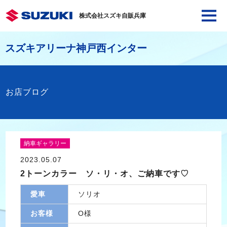
株式会社スズキ自販兵庫
スズキアリーナ神戸西インター
お店ブログ
納車ギャラリー
2023.05.07
2トーンカラー ソ・リ・オ、ご納車です♡
愛車
ソリオ
お客様
O様