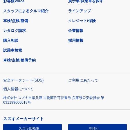
お客様Voice
展示車/試乗車を探す
スタッフによるクルマ紹介
ラインアップ
車検/点検/整備
クレジット/保険
カタログ請求
企業情報
購入相談
採用情報
試乗車検索
車検/点検/整備予約
安全データシート(SDS)
ご利用にあたって
個人情報について
株式会社 スズキ自販兵庫 古物商許可証番号 兵庫県公安委員会 第
631199600018号
スズキメーカーサイト
スズキ四輪車
見積り