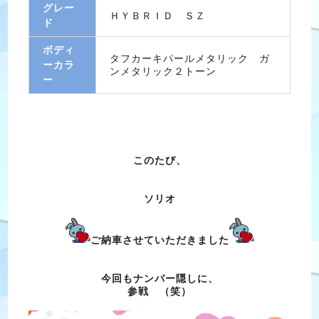
グレー
ＨＹＢＲＩＤ ＳＺ
ド
ボディ
タフカーキパールメタリック ガ
ーカラ
ンメタリック２トーン
ー
このたび、
ソリオ
ご納車させていただきました
今回もナンバー隠しに、
参戦 （笑）