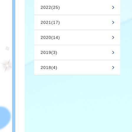
2022(25)
2021(17)
2020(14)
2019(3)
2018(4)