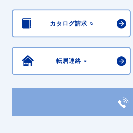
カタログ請求
転居連絡