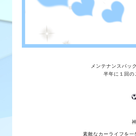
メンテナンスパッ
半年に１回の
素敵なカーライフを一