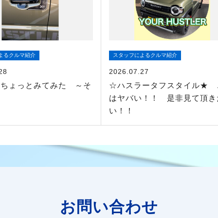
よるクルマ紹介
スタッフによるクルマ紹介
28
2026.07.27
ーちょっとみてみた ～そ
☆ハスラータフスタイル★ 
はヤバい！！ 是非見て頂き
い！！
お問い合わせ