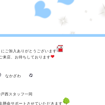
クにご加入ありがとうございます
ご来店、お待ちしております
なかざわ
神戸西スタッフ一同
生懸命サポートさせていただきます