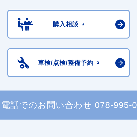
購入相談
車検/点検/
整備予約
電話でのお問い合わせ
078-995-