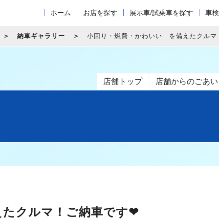
ホーム
お店を探す
展示車/試乗車を探す
車検
納車ギャラリー
小回り・燃費・かわいい を備えたクルマ
店舗トップ
店舗からのごあい
えたクルマ！ご納車です❤