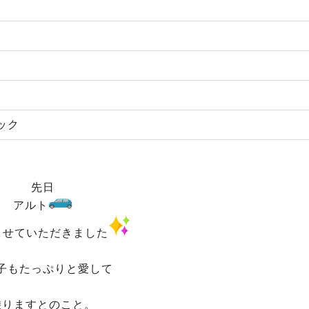
ック
先日
アルト
させていただきました
子もたっぷりと愛して
乗りますとのこと。