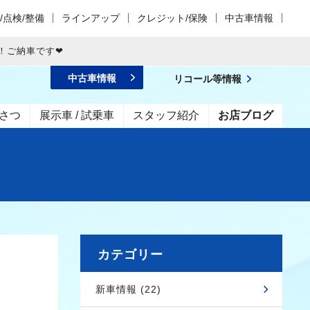
/点検/整備
ラインアップ
クレジット/保険
中古車情報
！ご納車です❤
中古車情報
リコール等情報
さつ
展示車 / 試乗車
スタッフ紹介
お店ブログ
カテゴリー
新車情報 (22)