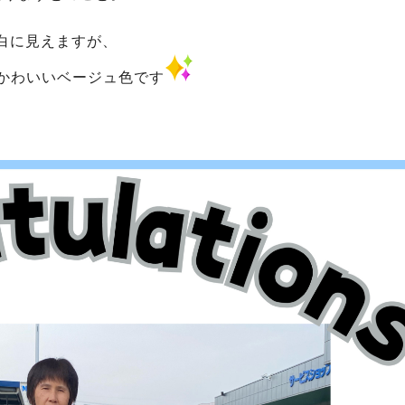
白に見えますが、
かわいいベージュ色です