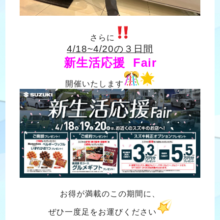
さらに
4/18~4/20の３日間
新生活応援 Fair
開催いたします
お得が満載のこの期間に、
ぜひ一度足をお運びください