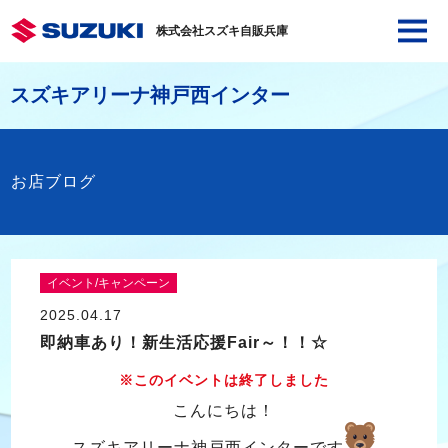
株式会社スズキ自販兵庫
スズキアリーナ神戸西インター
お店ブログ
イベント/キャンペーン
2025.04.17
即納車あり！新生活応援Fair～！！☆
※このイベントは終了しました
こんにちは！
スズキアリーナ神戸西インターです