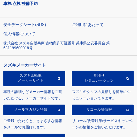
車検/点検/整備予約
安全データシート(SDS)
ご利用にあたって
個人情報について
株式会社 スズキ自販兵庫 古物商許可証番号 兵庫県公安委員会 第
631199600018号
スズキメーカーサイト
スズキ四輪車
見積り
メーカーサイト
シミュレーション
車種の詳細などメーカー情報をご覧
スズキのクルマの見積りを簡単にシ
いただける、メーカーサイトです。
ミュレーションできます。
メールマガジン登録
リコール等情報
ご登録いただくと、さまざまな情報
リコール/改善対策/サービスキャンペ
をメールでお届けします。
ーンの情報をご覧いただけます。