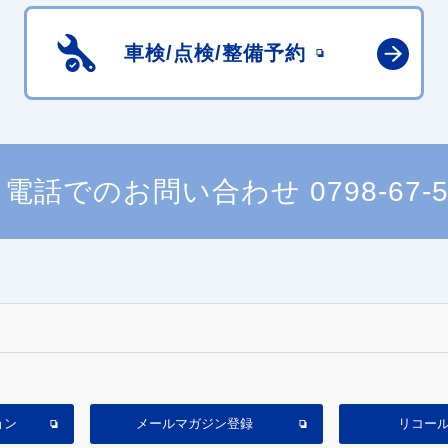
車検/点検/
整備予約
電話でのお問い合わせ
0798-67-
ョン
メールマガジン登録
リコー