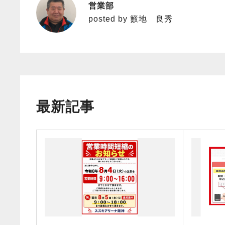
営業部
籔地 良秀
posted by 籔地 良秀
最新記事