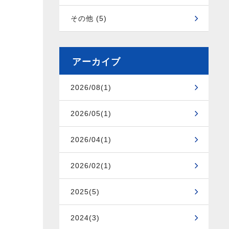
その他 (5)
アーカイブ
2026/08(1)
2026/05(1)
2026/04(1)
2026/02(1)
2025(5)
2024(3)