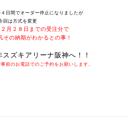
か４日間でオーダー停止になりましたが
今回は方式を変更
～２月２８日までの受注分で
凡その納期がわかるとの事！
非スズキアリーナ阪神へ！！
で事前のお電話でのご予約をお願いします。