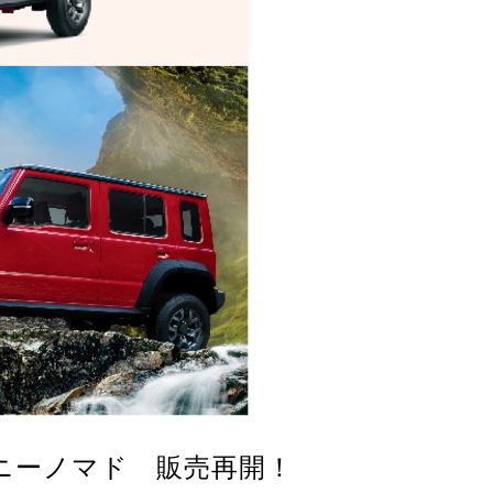
ニーノマド 販売再開！