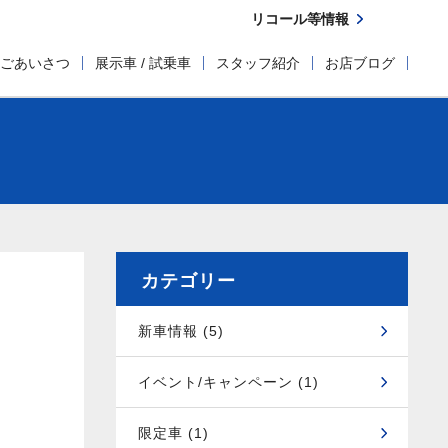
リコール等情報
ごあいさつ
展示車 / 試乗車
スタッフ紹介
お店ブログ
カテゴリー
新車情報 (5)
イベント/キャンペーン (1)
限定車 (1)