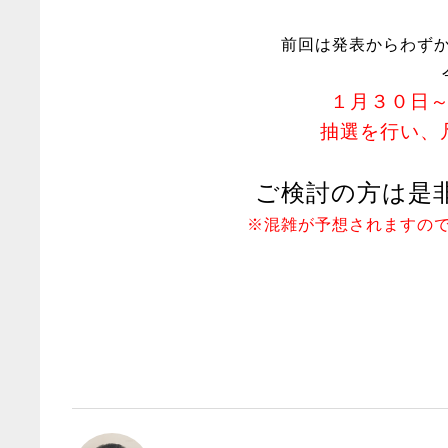
前回は発表からわず
１月３０日
抽選を行い、
ご検討の方は是
※混雑が予想されますの