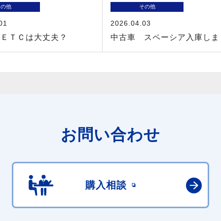
その他
その他
01
2026.04.03
のＥＴＣは大丈夫？
中古車 スペーシア入庫しま
お問い合わせ
購入相談