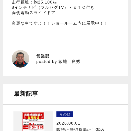
走行距離：約25,100㎞
8インチナビ（フルセグTV）・ＥＴＣ付き
両側電動スライドドア
奇麗な車ですよ！！ショールーム内に展示中！！
営業部
籔地 良秀
posted by 籔地 良秀
最新記事
その他
2026.08.01
臨時の時短営業のご案内