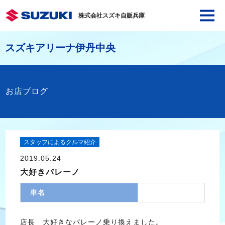
株式会社スズキ自販兵庫
スズキアリーナ伊丹中央
お店ブログ
スタッフによるクルマ紹介
2019.05.24
大好きバレーノ
車名
店長 大好きなバレーノ乗り換えました。