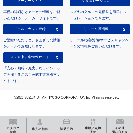
メーカーサイト
シミュレーション
車種の詳細などメーカー情報をご覧
スズキのクルマの見積りを簡単にシ
いただける、メーカーサイトです。
ミュレーションできます。
メールマガジン登録
リコール等情報
ご登録いただくと、さまざまな情報
リコール/改善対策/サービスキャンペ
をメールでお届けします。
ーンの情報をご覧いただけます。
スズキ中古車情報サイト
「安心・納得・充実」なラインアッ
プを揃えるスズキ公式中古車検索サ
イトです。
©2026 SUZUKI JIHAN HYOGO CORPORATION Inc. All rights reserved.
カタログ
車検／点検
その他
購入の相談
試乗予約
請求
予約
問い合わせ