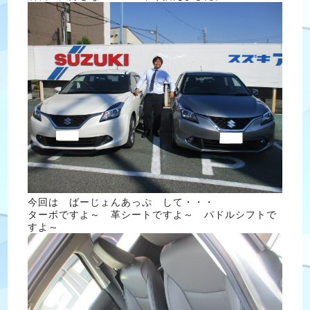
今回は ばーじょんあっぷ して・・・
ターボですよ～ 革シートですよ～ パドルシフトで
すよ～