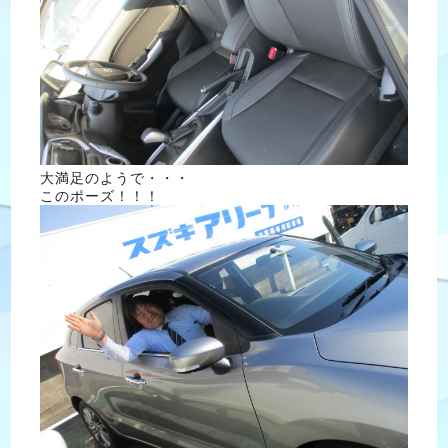
大満足のようで・・・
このポーズ！！！