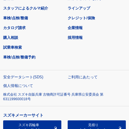
スタッフによるクルマ紹介
ラインアップ
車検/点検/整備
クレジット/保険
カタログ請求
企業情報
購入相談
採用情報
試乗車検索
車検/点検/整備予約
安全データシート(SDS)
ご利用にあたって
個人情報について
株式会社 スズキ自販兵庫 古物商許可証番号 兵庫県公安委員会 第
631199600018号
スズキメーカーサイト
スズキ四輪車
見積り