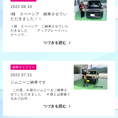
2022.08.10
I様 スペーシア 納車させてい
ただきました！！
Ｉ様 スペーシア ご納車させていた
だきました アップグレードパッ
ケージで…
つづきを読む
納車ギャラリー
2022.07.21
ジムニーご納車です
この度、Ｋ様のジムニーをご納車さ
せていただきました Ｋ様とは家族ぐ
るみでお付…
つづきを読む