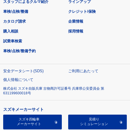
スタッフによるクルマ紹介
ラインアップ
車検/点検/整備
クレジット/保険
カタログ請求
企業情報
購入相談
採用情報
試乗車検索
車検/点検/整備予約
安全データシート(SDS)
ご利用にあたって
個人情報について
株式会社 スズキ自販兵庫 古物商許可証番号 兵庫県公安委員会 第
631199600018号
スズキメーカーサイト
スズキ四輪車
見積り
メーカーサイト
シミュレーション