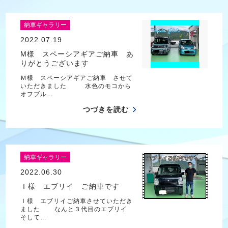
納車ギャラリー
2022.07.19
M様 スペーシアギアご納車 あ
りがとうございます
Ｍ様 スペーシアギアご納車 させて
いただきました 水色のモコから
オフブル…
つづきを読む
納車ギャラリー
2022.06.30
Ｉ様 エブリイ ご納車です
Ｉ様 エブリイご納車させていただき
ました なんと３代目のエブリイ
そして…