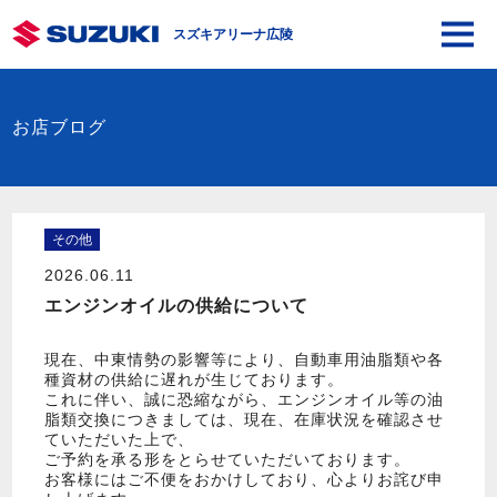
スズキアリーナ広陵
お店ブログ
その他
2026.06.11
エンジンオイルの供給について
現在、中東情勢の影響等により、自動車用油脂類や各
種資材の供給に遅れが生じております。
これに伴い、誠に恐縮ながら、エンジンオイル等の油
脂類交換につきましては、現在、在庫状況を確認させ
ていただいた上で、
ご予約を承る形をとらせていただいております。
お客様にはご不便をおかけしており、心よりお詫び申