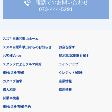
電話でのお問い合わせ
073-444-5291
スズキ自販和歌山ホーム
スズキ自販和歌山からのお知らせ
お店を探す
お客様Voice
展示車/試乗車を探す
スタッフによるクルマ紹介
ラインアップ
車検/点検/整備
クレジット/保険
カタログ請求
企業情報
購入相談
採用情報
試乗車検索
車検/点検/整備予約