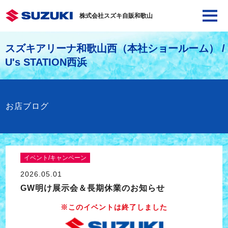
株式会社スズキ自販和歌山
スズキアリーナ和歌山西（本社ショールーム） /
U's STATION西浜
お店ブログ
イベント/キャンペーン
2026.05.01
GW明け展示会＆長期休業のお知らせ
※このイベントは終了しました