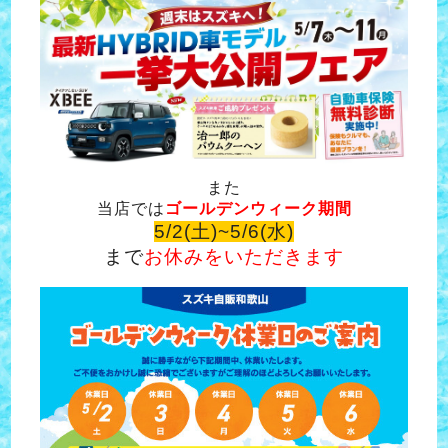
また
当店では
ゴールデンウィーク期間
5/2(土)~5/6(水)
まで
お休みをいただきます