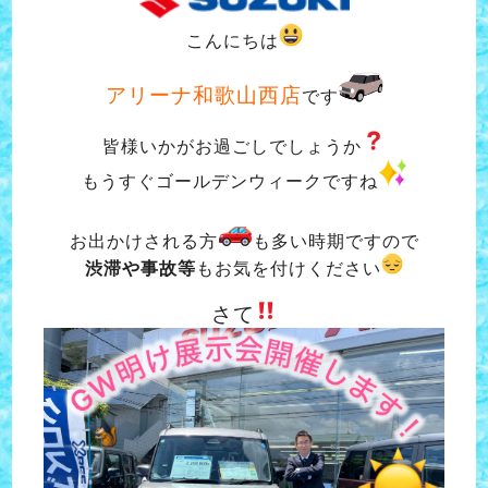
こんにちは
アリーナ和歌山西店
です
皆様いかがお過ごしでしょうか
もうすぐゴールデンウィークですね
お出かけされる方
も多い時期ですので
渋滞や事故等
もお気を付けください
さて