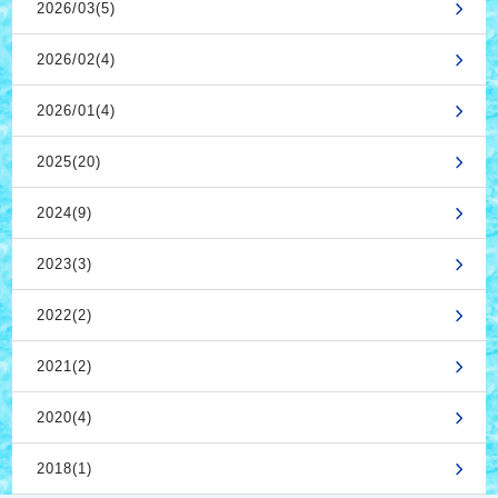
2026/03(5)
2026/02(4)
2026/01(4)
2025(20)
2024(9)
2023(3)
2022(2)
2021(2)
2020(4)
2018(1)