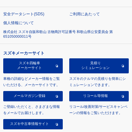
安全データシート(SDS)
ご利用にあたって
個人情報について
株式会社 スズキ自販和歌山 古物商許可証番号 和歌山県公安委員会 第
651050000011号
スズキメーカーサイト
スズキ四輪車
見積り
メーカーサイト
シミュレーション
車種の詳細などメーカー情報をご覧
スズキのクルマの見積りを簡単にシ
いただける、メーカーサイトです。
ミュレーションできます。
メールマガジン登録
リコール等情報
ご登録いただくと、さまざまな情報
リコール/改善対策/サービスキャンペ
をメールでお届けします。
ーンの情報をご覧いただけます。
スズキ中古車情報サイト