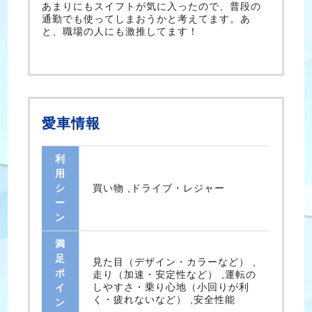
あまりにもスイフトが気に入ったので、普段の
通勤でも使ってしまおうかと考えてます。あ
と、職場の人にも激推してます！
愛車情報
利
用
シ
買い物 ,ドライブ・レジャー
ー
ン
満
足
見た目（デザイン・カラーなど） ,
ポ
走り（加速・安定性など） ,運転の
しやすさ・乗り心地（小回りが利
イ
く・疲れないなど） ,安全性能
ン