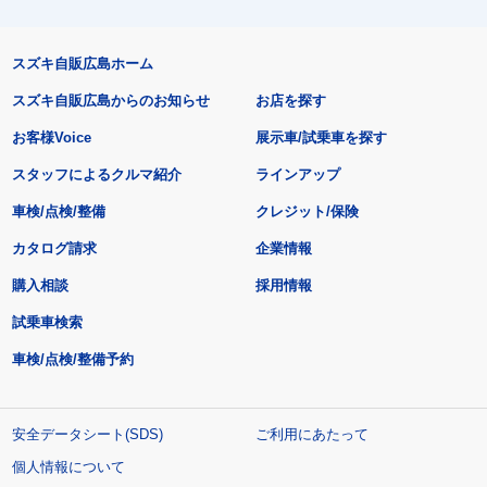
スズキ自販広島ホーム
スズキ自販広島からのお知らせ
お店を探す
お客様Voice
展示車/試乗車を探す
スタッフによるクルマ紹介
ラインアップ
車検/点検/整備
クレジット/保険
カタログ請求
企業情報
購入相談
採用情報
試乗車検索
車検/点検/整備予約
安全データシート(SDS)
ご利用にあたって
個人情報について