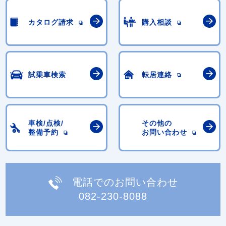
カタログ請求
購入相談
試乗車検索
転居連絡
車検/点検/
その他の
整備予約
お問い合わせ
電話でのお問い合わせ
082-230-8088