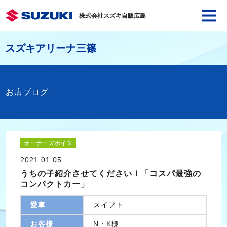
株式会社スズキ自販広島
スズキアリーナ三篠
お店ブログ
オーナーズボイス
2021.01.05
うちの子紹介させてください！「コスパ最強の
コンパクトカー」
愛車
スイフト
お客様
N・K様