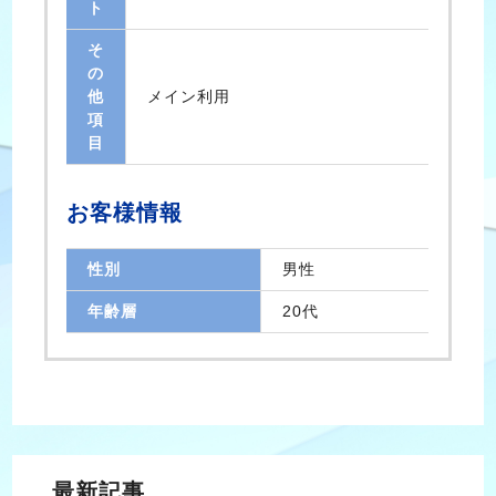
ト
そ
の
他
メイン利用
項
目
お客様情報
性別
男性
年齢層
20代
最新記事