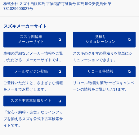
株式会社 スズキ自販広島 古物商許可証番号 広島県公安委員会 第
731029600027号
スズキメーカーサイト
スズキ四輪車
見積り
メーカーサイト
シミュレーション
車種の詳細などメーカー情報をご覧
スズキのクルマの見積りを簡単にシ
いただける、メーカーサイトです。
ミュレーションできます。
メールマガジン登録
リコール等情報
ご登録いただくと、さまざまな情報
リコール/改善対策/サービスキャンペ
をメールでお届けします。
ーンの情報をご覧いただけます。
スズキ中古車情報サイト
「安心・納得・充実」なラインアッ
プを揃えるスズキ公式中古車検索サ
イトです。