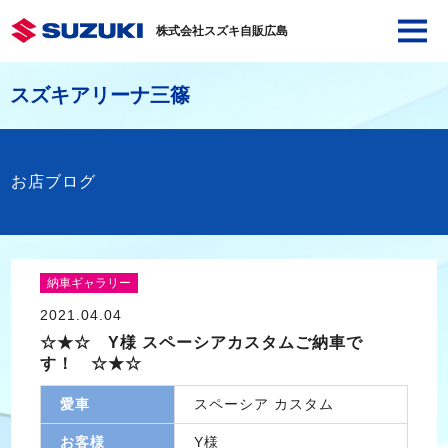
株式会社スズキ自販広島
スズキアリーナ三篠
お店ブログ
納車ギャラリー
2021.04.04
☆★☆ Y様 スペーシアカスタムご納車で
す！ ☆★☆
愛車
スペーシア カスタム
お客様
Y様