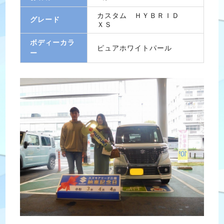
カスタム ＨＹＢＲＩＤ
グレード
ＸＳ
ボディーカラ
ピュアホワイトパール
ー