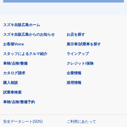
スズキ自販広島ホーム
スズキ自販広島からのお知らせ
お店を探す
お客様Voice
展示車/試乗車を探す
スタッフによるクルマ紹介
ラインアップ
車検/点検/整備
クレジット/保険
カタログ請求
企業情報
購入相談
採用情報
試乗車検索
車検/点検/整備予約
安全データシート(SDS)
ご利用にあたって