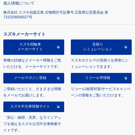
個人情報について
株式会社 スズキ自販広島 古物商許可証番号 広島県公安委員会 第
731029600027号
スズキメーカーサイト
スズキ四輪車
見積り
メーカーサイト
シミュレーション
車種の詳細などメーカー情報をご覧
スズキのクルマの見積りを簡単にシ
いただける、メーカーサイトです。
ミュレーションできます。
メールマガジン登録
リコール等情報
ご登録いただくと、さまざまな情報
リコール/改善対策/サービスキャンペ
をメールでお届けします。
ーンの情報をご覧いただけます。
スズキ中古車情報サイト
「安心・納得・充実」なラインアッ
プを揃えるスズキ公式中古車検索サ
イトです。