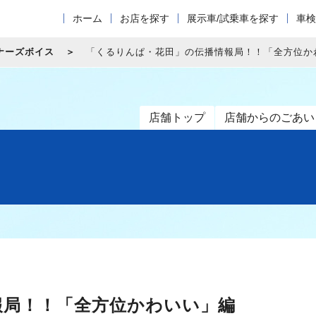
ホーム
お店を探す
展示車/試乗車を探す
車検
ナーズボイス
「くるりんぱ・花田」の伝播情報局！！「全方位か
店舗トップ
店舗からのごあい
報局！！「全方位かわいい」編