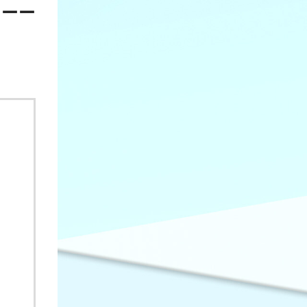
ーーー
。