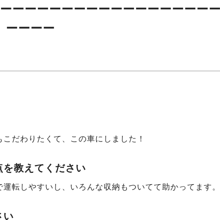
ーーーーーーーーーーーーーーーーー
ーーーー
もこだわりたくて、この車にしました！
点を教えてください
で運転しやすいし、いろんな収納もついてて助かってます
さい