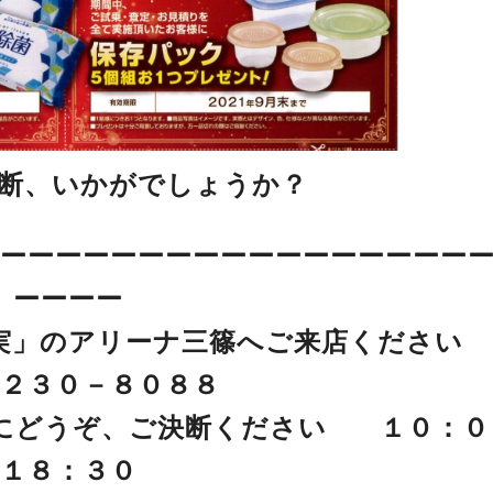
断、いかがでしょうか？
ーーーーーーーーーーーーーーーーー
ーーーー
実」のアリーナ三篠へご来店ください
２３０－８０８８
にどうぞ、ご決断ください １０：０
１８：３０