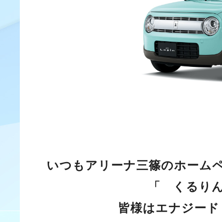
いつもアリーナ三篠のホームペ
「 くる
皆様はエナジー