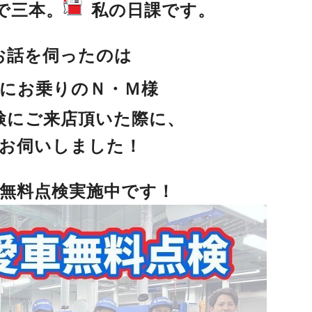
で三本。
私の日課です。
お話を伺ったのは
にお乗りのＮ・Ｍ様
検にご来店頂いた際に、
お伺いしました！
無料点検実施中です！