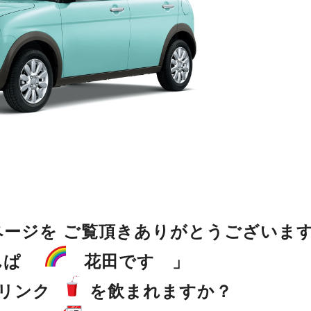
ージを ご覧頂きありがとうございま
りんぱ
花田です 」
ドリンク
を飲まれますか？