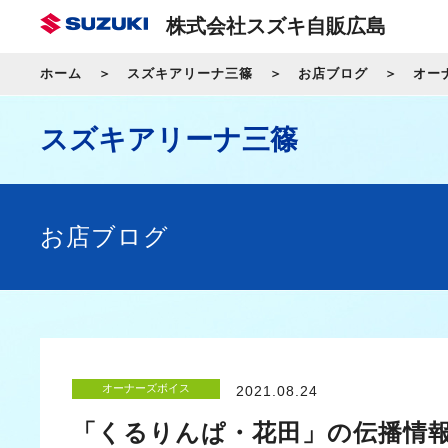
株式会社スズキ自販広島
ホーム
スズキアリーナ三篠
お店ブログ
オー
スズキアリーナ三篠
お店ブログ
オーナーズボイス
2021.08.24
「くるりんぱ・花田」の伝播情