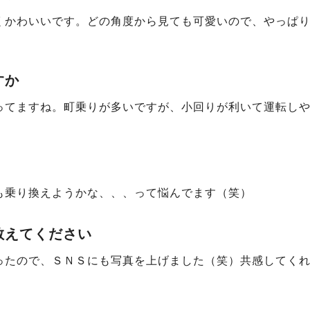
くかわいいです。どの角度から見ても可愛いので、やっぱ
すか
ってますね。町乗りが多いですが、小回りが利いて運転し
も乗り換えようかな、、、って悩んでます（笑）
教えてください
ったので、ＳＮＳにも写真を上げました（笑）共感してく