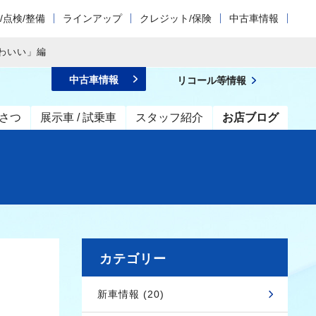
/点検/整備
ラインアップ
クレジット/保険
中古車情報
わいい」編
中古車情報
リコール等情報
さつ
展示車 / 試乗車
スタッフ紹介
お店ブログ
カテゴリー
新車情報 (20)