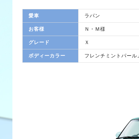
愛車
ラパン
お客様
Ｎ・Ｍ様
グレード
Ｘ
ボディーカラー
フレンチミントパール