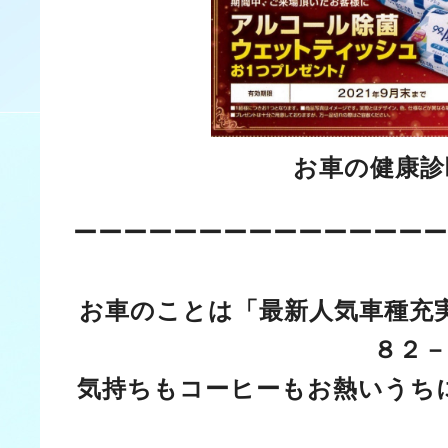
お車の健康診
ーーーーーーーーーーーーーーー
お車のことは「最新人気車種充
８２－
気持ちもコーヒーもお熱いうち