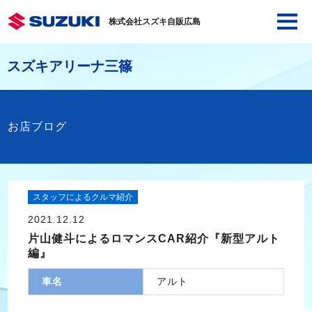
株式会社スズキ自販広島
スズキアリーナ三篠
お店ブログ
スタッフによるクルマ紹介
2021.12.12
片山健斗によるロマンスCAR紹介『新型アルト
編』
車名
アルト