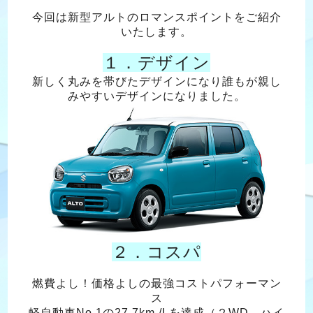
今回は新型アルトのロマンスポイントをご紹介
いたします。
１．デザイン
新しく丸みを帯びたデザインになり誰もが親し
みやすいデザインになりました。
２．コスパ
燃費よし！価格よしの最強コストパフォーマン
ス
軽自動車No.1の27.7km /Lを達成（２WD ハイ