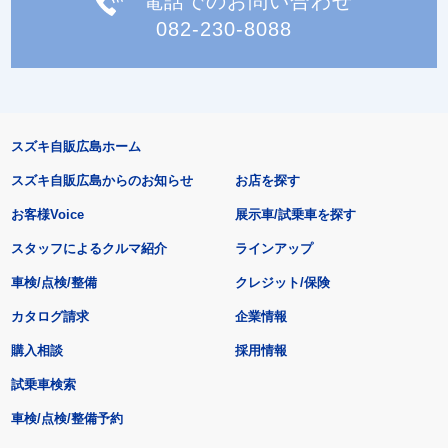
電話でのお問い合わせ
082-230-8088
スズキ自販広島ホーム
スズキ自販広島からのお知らせ
お店を探す
お客様Voice
展示車/試乗車を探す
スタッフによるクルマ紹介
ラインアップ
車検/点検/整備
クレジット/保険
カタログ請求
企業情報
購入相談
採用情報
試乗車検索
車検/点検/整備予約