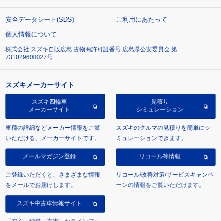
安全データシート(SDS)
ご利用にあたって
個人情報について
株式会社 スズキ自販広島 古物商許可証番号 広島県公安委員会 第
731029600027号
スズキメーカーサイト
スズキ四輪車
見積り
メーカーサイト
シミュレーション
車種の詳細などメーカー情報をご覧
スズキのクルマの見積りを簡単にシ
いただける、メーカーサイトです。
ミュレーションできます。
メールマガジン登録
リコール等情報
ご登録いただくと、さまざまな情報
リコール/改善対策/サービスキャンペ
をメールでお届けします。
ーンの情報をご覧いただけます。
スズキ中古車情報サイト