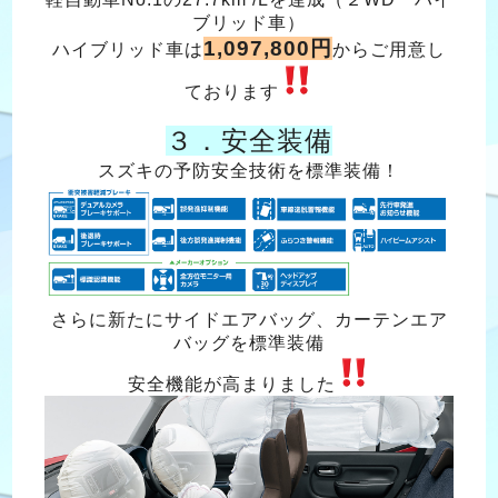
ブリッド車）
1,097,800円
ハイブリッド車は
からご用意し
ております
３．安全装備
スズキの予防安全技術を標準装備！
さらに新たにサイドエアバッグ、カーテンエア
バッグを標準装備
安全機能が高まりました