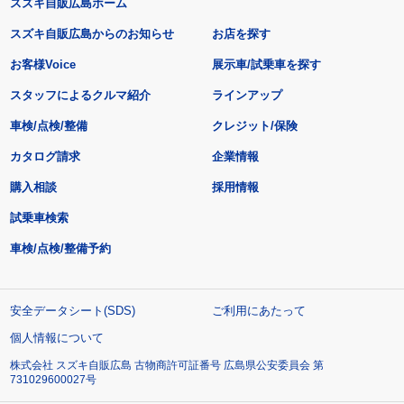
スズキ自販広島ホーム
スズキ自販広島からのお知らせ
お店を探す
お客様Voice
展示車/試乗車を探す
スタッフによるクルマ紹介
ラインアップ
車検/点検/整備
クレジット/保険
カタログ請求
企業情報
購入相談
採用情報
試乗車検索
車検/点検/整備予約
安全データシート(SDS)
ご利用にあたって
個人情報について
株式会社 スズキ自販広島 古物商許可証番号 広島県公安委員会 第
731029600027号