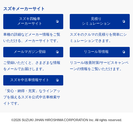
スズキメーカーサイト
スズキ四輪車
見積り
メーカーサイト
シミュレーション
車種の詳細などメーカー情報をご覧
スズキのクルマの見積りを簡単にシ
いただける、メーカーサイトです。
ミュレーションできます。
メールマガジン登録
リコール等情報
ご登録いただくと、さまざまな情報
リコール/改善対策/サービスキャンペ
をメールでお届けします。
ーンの情報をご覧いただけます。
スズキ中古車情報サイト
「安心・納得・充実」なラインアッ
プを揃えるスズキ公式中古車検索サ
イトです。
©2026 SUZUKI JIHAN HIROSHIMA CORPORATION Inc. All rights reserved.