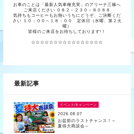
お車のことは「最新人気車種充実」のアリーナ三篠へ
ご来店ください ０８２－２３０－８０８８
気持ちもコーヒーもお熱いうちにどうぞ、ご決断くだ
さい １０：００～１８：００ 定休日（水曜、第２火
曜）
皆様のご来店をお待ちしております!！
☆☆☆☆☆☆☆☆☆☆☆☆☆☆☆☆
最新記事
イベント/キャンペーン
2026.08.07
お盆前のラストチャンス！～
夏得大商談会～