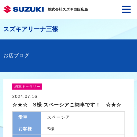
株式会社スズキ自販広島
スズキアリーナ三篠
お店ブログ
納車ギャラリー
2024.07.16
☆★☆ S様 スペーシアご納車です！ ☆★☆
愛車
スペーシア
お客様
S様