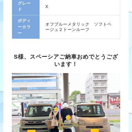
グレー
X
ド
ボディ
オフブルーメタリック ソフトベ
ーカラ
ージュ２トーンルーフ
ー
S様、スペーシアご納車おめでとうござ
います！