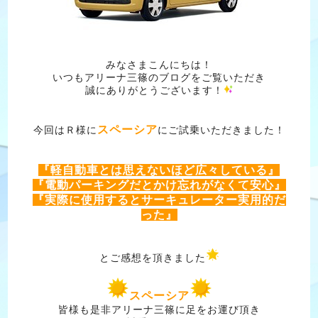
みなさまこんにちは！
いつもアリーナ三篠のブログをご覧いただき
誠にありがとうございます！
スペーシア
今回はＲ様に
にご試乗いただきました！
『軽自動車とは思えないほど広々している』
『電動パーキングだとかけ忘れがなくて安心』
『実際に使用するとサーキュレーター実用的だ
った』
とご感想を頂きました
スペーシア
皆様も是非アリーナ三篠に足をお運び頂き