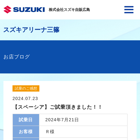
株式会社スズキ自販広島
スズキアリーナ三篠
お店ブログ
試乗のご感想
2024.07.23
【スペーシア】ご試乗頂きました！！
試乗日
2024年7月21日
お客様
Ｒ様