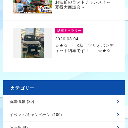
お盆前のラストチャンス！～
夏得大商談会～
納車ギャラリー
2026.08.04
☆★☆ K様 ソリオバンデ
ィット納車です！ ☆★☆
カテゴリー
新車情報 (20)
イベント/キャンペーン (100)
その他 (5)